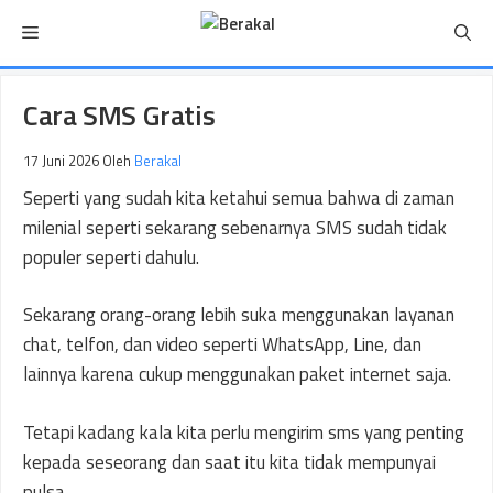
Langsung
Menu
ke
isi
Cara SMS Gratis
17 Juni 2026
Oleh
Berakal
Seperti yang sudah kita ketahui semua bahwa di zaman
milenial seperti sekarang sebenarnya SMS sudah tidak
populer seperti dahulu.
Sekarang orang-orang lebih suka menggunakan layanan
chat, telfon, dan video seperti WhatsApp, Line, dan
lainnya karena cukup menggunakan paket internet saja.
Tetapi kadang kala kita perlu mengirim sms yang penting
kepada seseorang dan saat itu kita tidak mempunyai
pulsa.