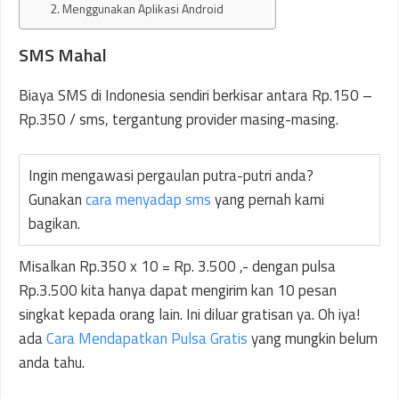
2. Menggunakan Aplikasi Android
SMS Mahal
Biaya SMS di Indonesia sendiri berkisar antara Rp.150 –
Rp.350 / sms, tergantung provider masing-masing.
Ingin mengawasi pergaulan putra-putri anda?
Gunakan
cara menyadap sms
yang pernah kami
bagikan.
Misalkan Rp.350 x 10 = Rp. 3.500 ,- dengan pulsa
Rp.3.500 kita hanya dapat mengirim kan 10 pesan
singkat kepada orang lain. Ini diluar gratisan ya. Oh iya!
ada
Cara Mendapatkan Pulsa Gratis
yang mungkin belum
anda tahu.