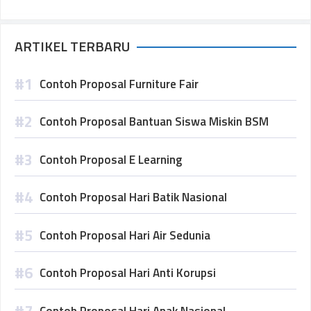
ARTIKEL TERBARU
Contoh Proposal Furniture Fair
Contoh Proposal Bantuan Siswa Miskin BSM
Contoh Proposal E Learning
Contoh Proposal Hari Batik Nasional
Contoh Proposal Hari Air Sedunia
Contoh Proposal Hari Anti Korupsi
Contoh Proposal Hari Anak Nasional