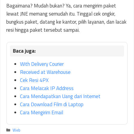
Bagaimana? Mudah bukan? Ya, cara mengirim paket
lewat JNE memang semudah itu. Tinggal cek ongkir,
bungkus paket, datang ke kantor, pilih layanan, dan lacak
resi hingga paket tersebut sampai.
With Delivery Courier
Received at Warehouse
Cek Resi 4PX
Cara Melacak IP Address
Cara Mendapatkan Uang dari Internet
Cara Download Film di Laptop
Cara Mengirim Email
Kategori
Web