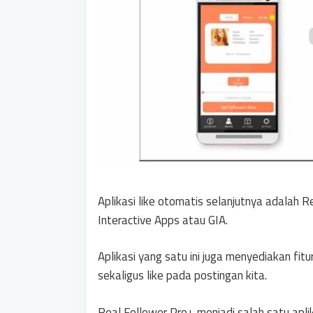
Aplikasi like otomatis selanjutnya adalah R
Interactive Apps atau GIA.
Aplikasi yang satu ini juga menyediakan fi
sekaligus like pada postingan kita.
Real Follower Pro+ menjadi salah satu aplika