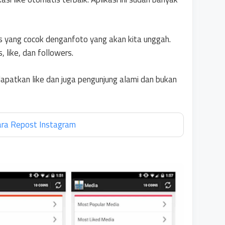
s yang cocok denganfoto yang akan kita unggah.
 like, dan followers.
dapatkan like dan juga pengunjung alami dan bukan
ara Repost Instagram