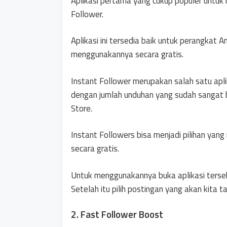
Aplikasi pertama yang cukup populer untuk 
Follower.
Aplikasi ini tersedia baik untuk perangkat
menggunakannya secara gratis.
Instant Follower merupakan salah satu aplik
dengan jumlah unduhan yang sudah sangat b
Store.
Instant Followers bisa menjadi pilihan yan
secara gratis.
Untuk menggunakannya buka aplikasi terseb
Setelah itu pilih postingan yang akan kita t
2. Fast Follower Boost