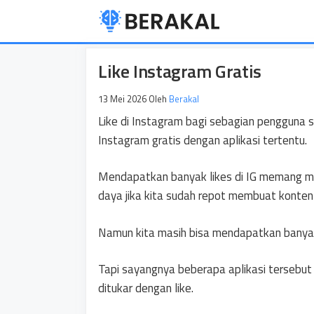
Langsung
ke
isi
Like Instagram Gratis
13 Mei 2026
Oleh
Berakal
Like di Instagram bagi sebagian pengguna s
Instagram gratis dengan aplikasi tertentu.
Mendapatkan banyak likes di IG memang men
daya jika kita sudah repot membuat konten
Namun kita masih bisa mendapatkan banyak 
Tapi sayangnya beberapa aplikasi tersebu
ditukar dengan like.