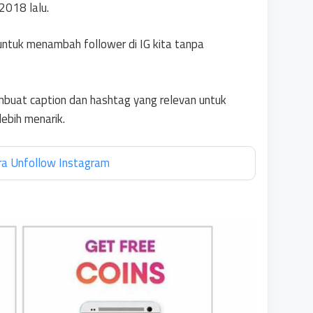
2018 lalu.
an untuk menambah follower di IG kita tanpa
membuat caption dan hashtag yang relevan untuk
lebih menarik.
ra Unfollow Instagram