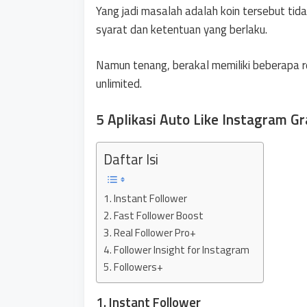
Yang jadi masalah adalah koin tersebut ti
syarat dan ketentuan yang berlaku.
Namun tenang, berakal memiliki beberapa re
unlimited.
5 Aplikasi Auto Like Instagram Gr
Daftar Isi
1. Instant Follower
2. Fast Follower Boost
3. Real Follower Pro+
4. Follower Insight for Instagram
5. Followers+
1. Instant Follower