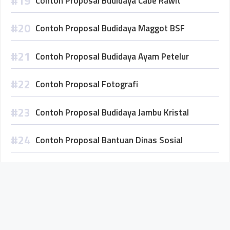
Contoh Proposal Budidaya Cabe Rawit
Contoh Proposal Budidaya Maggot BSF
Contoh Proposal Budidaya Ayam Petelur
Contoh Proposal Fotografi
Contoh Proposal Budidaya Jambu Kristal
Contoh Proposal Bantuan Dinas Sosial
Contoh Proposal Budidaya Ikan Lele Dumbo
Tentang Kami
Hubungi Kami
Kebijakan Privasi