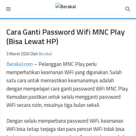
Langsung
Menu
ke
isi
Cara Ganti Password Wifi MNC Play
(Bisa Lewat HP)
3 Maret 2026
Oleh
Berakal
Berakal.com
– Pelanggan MNC Play perlu
memperhatikan keamanan WiFi yang digunakan. Salah
satu cara untuk memastikan keamanannya adalah
dengan mempelajari cara ganti password WiFi MNC Play.
Kemudian pastikan untuk selalu mengganti password
WiFi secara rutin, misalnya tiga bulan sekali.
Dengan selalu memperbarui password WiFi, keamanan
WiFi bisa tetap terjaga dan para pencuri WiFi tidak bisa