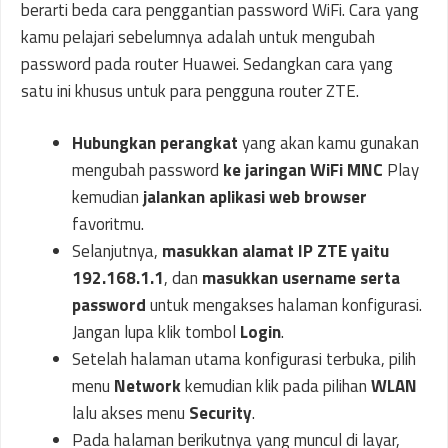
berarti beda cara penggantian password WiFi. Cara yang
kamu pelajari sebelumnya adalah untuk mengubah
password pada router Huawei. Sedangkan cara yang
satu ini khusus untuk para pengguna router ZTE.
Hubungkan perangkat
yang akan kamu gunakan
mengubah password
ke jaringan WiFi MNC
Play
kemudian
jalankan aplikasi web browser
favoritmu.
Selanjutnya,
masukkan alamat IP ZTE yaitu
192.168.1.1
, dan
masukkan username serta
password
untuk mengakses halaman konfigurasi.
Jangan lupa klik tombol
Login
.
Setelah halaman utama konfigurasi terbuka, pilih
menu
Network
kemudian klik pada pilihan
WLAN
lalu akses menu
Security
.
Pada halaman berikutnya yang muncul di layar,