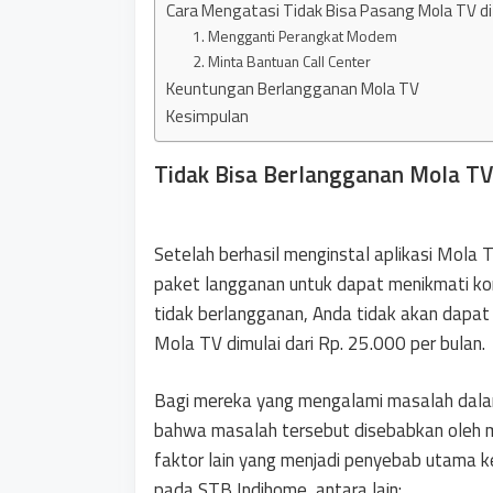
Cara Mengatasi Tidak Bisa Pasang Mola TV di
1. Mengganti Perangkat Modem
2. Minta Bantuan Call Center
Keuntungan Berlangganan Mola TV
Kesimpulan
Tidak Bisa Berlangganan Mola TV
Setelah berhasil menginstal aplikasi Mola
paket langganan untuk dapat menikmati kon
tidak berlangganan, Anda tidak akan dapa
Mola TV dimulai dari Rp. 25.000 per bulan.
Bagi mereka yang mengalami masalah dala
bahwa masalah tersebut disebabkan oleh m
faktor lain yang menjadi penyebab utama
pada STB Indihome, antara lain: