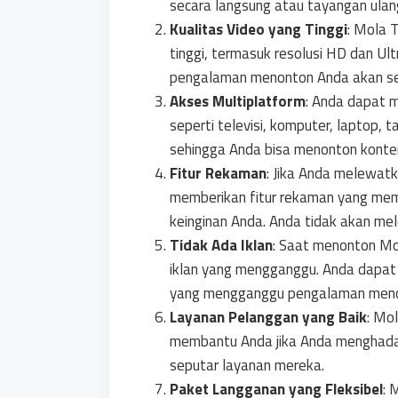
secara langsung atau tayangan ulan
Kualitas Video yang Tinggi
: Mola 
tinggi, termasuk resolusi HD dan Ul
pengalaman menonton Anda akan s
Akses Multiplatform
: Anda dapat 
seperti televisi, komputer, laptop, t
sehingga Anda bisa menonton konten
Fitur Rekaman
: Jika Anda melewatk
memberikan fitur rekaman yang mem
keinginan Anda. Anda tidak akan me
Tidak Ada Iklan
: Saat menonton Mol
iklan yang mengganggu. Anda dapat 
yang mengganggu pengalaman meno
Layanan Pelanggan yang Baik
: Mo
membantu Anda jika Anda menghadap
seputar layanan mereka.
Paket Langganan yang Fleksibel
: 