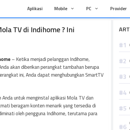
Aplikasi
Mobile
PC
Provider
ola TV di Indihome ? Ini
ART
ihome
– Ketika menjadi pelanggan Indihome,
 Anda akan diberikan perangkat tambahan berupa
erangkat ini, Anda dapat menghubungkan SmartTV
n Anda untuk menginstal aplikasi Mola TV dan
mati beragam konten menarik yang tersedia di
diminati oleh pengguna Indihome, terutama para