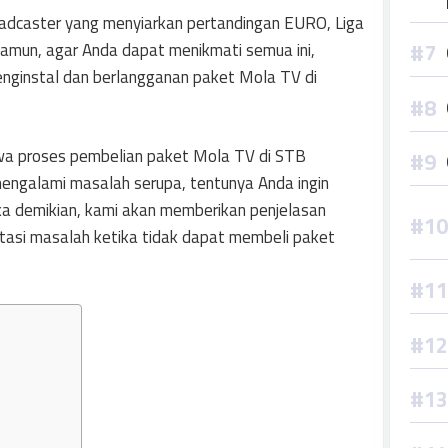
oadcaster yang menyiarkan pertandingan EURO, Liga
 Namun, agar Anda dapat menikmati semua ini,
enginstal dan berlangganan paket Mola TV di
a proses pembelian paket Mola TV di STB
mengalami masalah serupa, tentunya Anda ingin
ka demikian, kami akan memberikan penjelasan
asi masalah ketika tidak dapat membeli paket