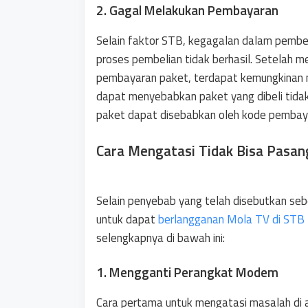
2. Gagal Melakukan Pembayaran
Selain faktor STB, kegagalan dalam pembel
proses pembelian tidak berhasil. Setelah me
pembayaran paket, terdapat kemungkinan 
dapat menyebabkan paket yang dibeli tida
paket dapat disebabkan oleh kode pembaya
Cara Mengatasi Tidak Bisa Pasan
Selain penyebab yang telah disebutkan sebe
untuk dapat
berlangganan Mola TV di STB
selengkapnya di bawah ini:
1. Mengganti Perangkat Modem
Cara pertama untuk mengatasi masalah di