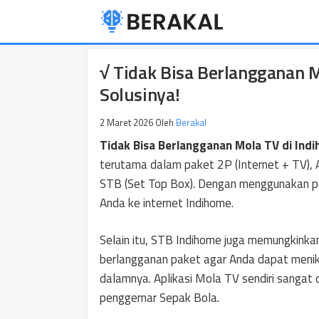
Langsung
ke
isi
√ Tidak Bisa Berlangganan M
Solusinya!
2 Maret 2026
Oleh
Berakal
Tidak Bisa Berlangganan Mola TV di Ind
terutama dalam paket 2P (Internet + TV),
STB (Set Top Box). Dengan menggunakan p
Anda ke internet Indihome.
Selain itu, STB Indihome juga memungkinka
berlangganan paket agar Anda dapat menik
dalamnya. Aplikasi Mola TV sendiri sangat 
penggemar Sepak Bola.