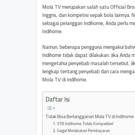
Mola TV merupakan salah satu Official Br
Inggris, dan kompetisi sepak bola lainnya.
sebagai pelanggan Indihome, Anda perlu m
Indihome.
Namun, beberapa pengguna mengakui bahw
Indihome tidak dapat dilakukan. Jika Anda 
mengetahui penyebab masalah tersebut. Ji
lengkap tentang penyebab dan cara mengat
Mola TV di Indihome.
Daftar Isi
Tidak Bisa Berlangganan Mola TV di Indihome
1. STB Indihome Tidak Kompatibel
2. Gagal Melakukan Pembayaran