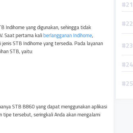
 Indihome yang digunakan, sehingga tidak
. Saat pertama kali
berlangganan Indihome
,
 jenis STB Indihome yang tersedia. Pada layanan
han STB, yaitu:
 hanya STB B860 yang dapat menggunakan aplikasi
 tipe tersebut, seringkali Anda akan mengalami