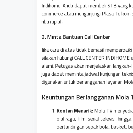
Indihome. Anda dapat membeli STB yang ko
commerce atau mengunjungi Plasa Telkom s
ribu rupiah.
2. Minta Bantuan Call Center
Jika cara di atas tidak berhasil memperbai
silakan hubungi CALL CENTER INDIHOME un
alami. Petugas akan menjelaskan langkah-
juga dapat meminta jadwal kunjungan tekni
digunakan untuk berlangganan layanan Mol
Keuntungan Berlangganan Mola 
Konten Menarik
: Mola TV menyedia
olahraga, film, serial televisi, hing
pertandingan sepak bola, basket, bu