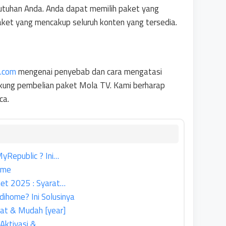
utuhan Anda. Anda dapat memilih paket yang
ket yang mencakup seluruh konten yang tersedia.
l.com
mengenai penyebab dan cara mengatasi
kung pembelian paket Mola TV. Kami berharap
ca.
yRepublic ? Ini…
ome
net 2025 : Syarat…
dihome? Ini Solusinya
at & Mudah [year]
: Aktivasi &…