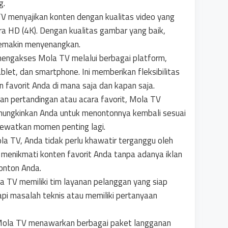
g.
TV menyajikan konten dengan kualitas video yang
tra HD (4K). Dengan kualitas gambar yang baik,
emakin menyenangkan.
mengakses Mola TV melalui berbagai platform,
ablet, dan smartphone. Ini memberikan fleksibilitas
 favorit Anda di mana saja dan kapan saja.
an pertandingan atau acara favorit, Mola TV
ungkinkan Anda untuk menontonnya kembali sesuai
lewatkan momen penting lagi.
a TV, Anda tidak perlu khawatir terganggu oleh
menikmati konten favorit Anda tanpa adanya iklan
nton Anda.
la TV memiliki tim layanan pelanggan yang siap
i masalah teknis atau memiliki pertanyaan
Mola TV menawarkan berbagai paket langganan