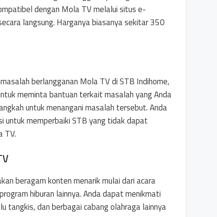
mpatibel dengan Mola TV melalui situs e-
ecara langsung. Harganya biasanya sekitar 350
ki masalah berlangganan Mola TV di STB Indihome,
tuk meminta bantuan terkait masalah yang Anda
langkah untuk menangani masalah tersebut. Anda
si untuk memperbaiki STB yang tidak dapat
a TV.
TV
kan beragam konten menarik mulai dari acara
ga program hiburan lainnya. Anda dapat menikmati
lu tangkis, dan berbagai cabang olahraga lainnya