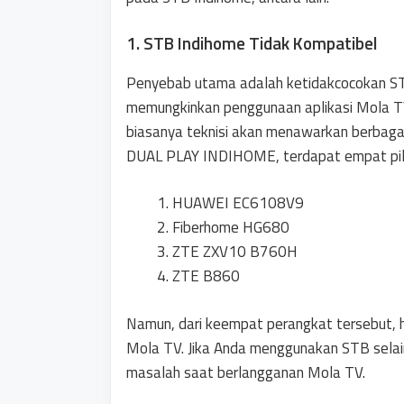
1. STB Indihome Tidak Kompatibel
Penyebab utama adalah ketidakcocokan STB
memungkinkan penggunaan aplikasi Mola TV
biasanya teknisi akan menawarkan berbagai
DUAL PLAY INDIHOME, terdapat empat pili
HUAWEI EC6108V9
Fiberhome HG680
ZTE ZXV10 B760H
ZTE B860
Namun, dari keempat perangkat tersebut,
Mola TV. Jika Anda menggunakan STB selain
masalah saat berlangganan Mola TV.