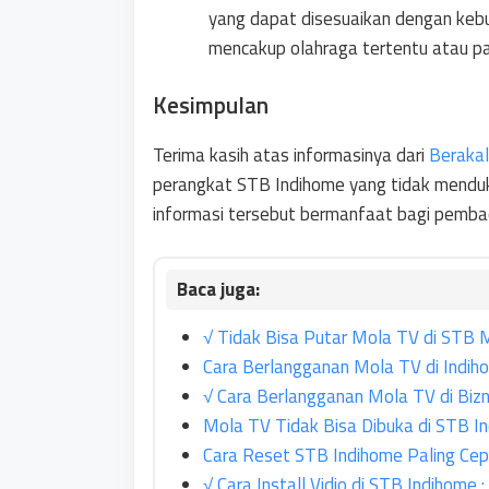
yang dapat disesuaikan dengan keb
mencakup olahraga tertentu atau pa
Kesimpulan
Terima kasih atas informasinya dari
Beraka
perangkat STB Indihome yang tidak mendu
informasi tersebut bermanfaat bagi pemba
√ Tidak Bisa Putar Mola TV di STB M
Cara Berlangganan Mola TV di Indih
√ Cara Berlangganan Mola TV di Biz
Mola TV Tidak Bisa Dibuka di STB In
Cara Reset STB Indihome Paling Cep
√ Cara Install Vidio di STB Indihome 