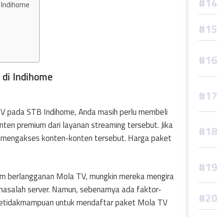
 Indihome
 di Indihome
 TV pada STB Indihome, Anda masih perlu membeli
ten premium dari layanan streaming tersebut. Jika
t mengakses konten-konten tersebut. Harga paket
m berlangganan Mola TV, mungkin mereka mengira
asalah server. Namun, sebenarnya ada faktor-
 ketidakmampuan untuk mendaftar paket Mola TV