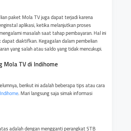
ian paket Mola TV juga dapat terjadi karena
nginstal aplikasi, ketika melanjutkan proses
mengalami masalah saat tahap pembayaran. Hal ini
k dapat diaktifkan. Kegagalan dalam pembelian
ran yang salah atau saldo yang tidak mencukupi.
g Mola TV di Indihome
lumnya, berikut ini adalah beberapa tips atau cara
 Indihome
. Mari langsung saja simak informasi
 atas adalah dengan mengganti perangkat STB