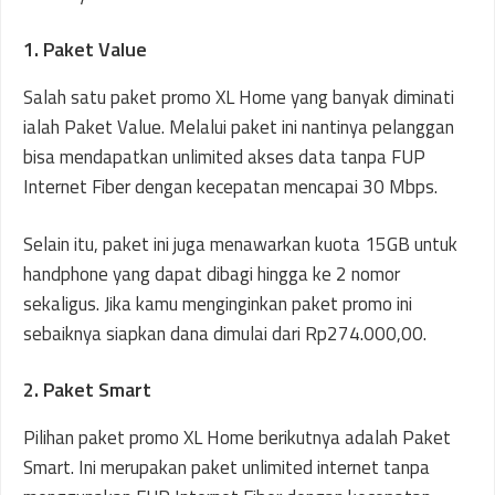
1. Paket Value
Salah satu paket promo XL Home yang banyak diminati
ialah Paket Value. Melalui paket ini nantinya pelanggan
bisa mendapatkan unlimited akses data tanpa FUP
Internet Fiber dengan kecepatan mencapai 30 Mbps.
Selain itu, paket ini juga menawarkan kuota 15GB untuk
handphone yang dapat dibagi hingga ke 2 nomor
sekaligus. Jika kamu menginginkan paket promo ini
sebaiknya siapkan dana dimulai dari Rp274.000,00.
2. Paket Smart
Pilihan paket promo XL Home berikutnya adalah Paket
Smart. Ini merupakan paket unlimited internet tanpa