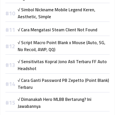
√ Simbol Nickname Mobile Legend Keren,
Aesthetic, Simple
√ Cara Mengatasi Steam Client Not Found
√ Script Macro Point Blank x Mouse (Auto, SG,
No Recoil, AWP, QQ)
√ Sensitivitas Kopral Jono Asli Terbaru FF Auto
Headshot
√ Cara Ganti Password PB Zepetto (Point Blank)
Terbaru
√ Dimanakah Hero MLBB Bertarung? Ini
Jawabannya