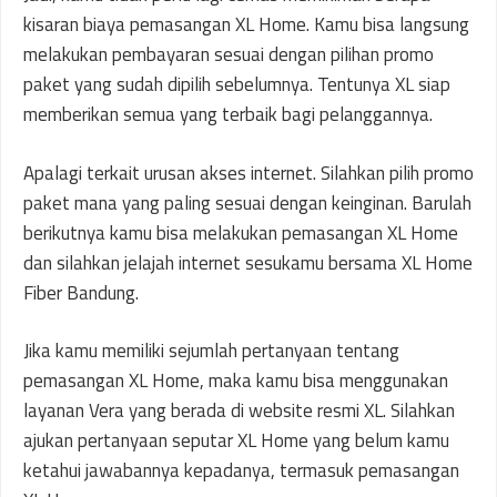
kisaran biaya pemasangan XL Home. Kamu bisa langsung
melakukan pembayaran sesuai dengan pilihan promo
paket yang sudah dipilih sebelumnya. Tentunya XL siap
memberikan semua yang terbaik bagi pelanggannya.
Apalagi terkait urusan akses internet. Silahkan pilih promo
paket mana yang paling sesuai dengan keinginan. Barulah
berikutnya kamu bisa melakukan pemasangan XL Home
dan silahkan jelajah internet sesukamu bersama XL Home
Fiber Bandung.
Jika kamu memiliki sejumlah pertanyaan tentang
pemasangan XL Home, maka kamu bisa menggunakan
layanan Vera yang berada di website resmi XL. Silahkan
ajukan pertanyaan seputar XL Home yang belum kamu
ketahui jawabannya kepadanya, termasuk pemasangan