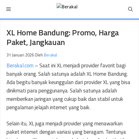
Langsung
Menu
ke
isi
XL Home Bandung: Promo, Harga
Paket, Jangkauan
31 Januari 2026
Oleh
Berakal
Berakal.com
– Saat ini XL menjadi provider favorit bagi
banyak orang. Salah satunya adalah XL Home Bandung.
Ada begitu banyak keunggulan dari provider XL yang bisa
dinikmati para penggunanya. Salah satunya adalah
memberikan jaringan yang cukup baik dan stabil untuk
pengalaman jelajah internet yang baik.
Selain itu, XL juga menjadi provider yang menawarkan
paket internet dengan variasi yang beragam. Tentunya