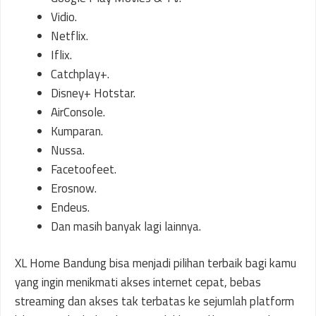
Vidio.
Netflix.
Iflix.
Catchplay+.
Disney+ Hotstar.
AirConsole.
Kumparan.
Nussa.
Facetoofeet.
Erosnow.
Endeus.
Dan masih banyak lagi lainnya.
XL Home Bandung bisa menjadi pilihan terbaik bagi kamu
yang ingin menikmati akses internet cepat, bebas
streaming dan akses tak terbatas ke sejumlah platform