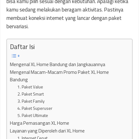
bisa kamu pilih sesuai dengan kebutuhan. Apalagi ketika
kamu sedang melakukan beragam aktivitas. Pastinya
membuat koneksi internet yang lancar dengan paket
bervariasi.
Daftar Isi
Mengenal XL Home Bandung dan Jangkauannya
Mengenal Macam-Macam Promo Paket XL Home
Bandung
1. Paket Value
2. Paket Smart
3. Paket Family
4. Paket Superuser
5. Paket Ultimate
Harga Pemasangan XL Home
Layanan yang Diperoleh dari XL Home
1. Internet Cepat