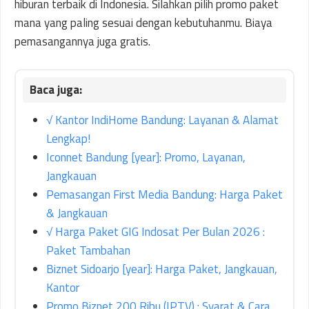
hiburan terbaik di Indonesia. Silahkan pilih promo paket
mana yang paling sesuai dengan kebutuhanmu. Biaya
pemasangannya juga gratis.
√ Kantor IndiHome Bandung: Layanan & Alamat
Lengkap!
Iconnet Bandung [year]: Promo, Layanan,
Jangkauan
Pemasangan First Media Bandung: Harga Paket
& Jangkauan
√ Harga Paket GIG Indosat Per Bulan 2026 :
Paket Tambahan
Biznet Sidoarjo [year]: Harga Paket, Jangkauan,
Kantor
Promo Biznet 200 Ribu (IPTV) : Syarat & Cara