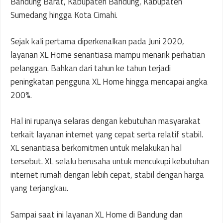
Bandung Barat, Kabupaten Bandung, Kabupaten
Sumedang hingga Kota Cimahi.
Sejak kali pertama diperkenalkan pada Juni 2020,
layanan XL Home senantiasa mampu menarik perhatian
pelanggan. Bahkan dari tahun ke tahun terjadi
peningkatan pengguna XL Home hingga mencapai angka
200%.
Hal ini rupanya selaras dengan kebutuhan masyarakat
terkait layanan internet yang cepat serta relatif stabil.
XL senantiasa berkomitmen untuk melakukan hal
tersebut. XL selalu berusaha untuk mencukupi kebutuhan
internet rumah dengan lebih cepat, stabil dengan harga
yang terjangkau.
Sampai saat ini layanan XL Home di Bandung dan