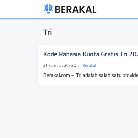
Langsung
ke
isi
Tri
Kode Rahasia Kuota Gratis Tri 2
21 Februari 2026
Oleh
Berakal
Berakal.com – Tri adalah salah satu provid