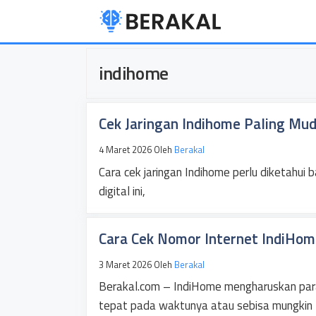
Langsung
ke
isi
indihome
Cek Jaringan Indihome Paling Mud
4 Maret 2026
Oleh
Berakal
Cara cek jaringan Indihome perlu diketahui
digital ini,
Cara Cek Nomor Internet IndiHom
3 Maret 2026
Oleh
Berakal
Berakal.com – IndiHome mengharuskan pa
tepat pada waktunya atau sebisa mungkin