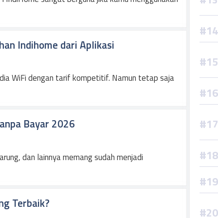
an Indihome dari Aplikasi
ia WiFi dengan tarif kompetitif. Namun tetap saja
Tanpa Bayar 2026
warung, dan lainnya memang sudah menjadi
ng Terbaik?