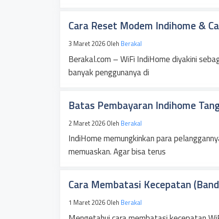
Cara Reset Modem Indihome & Car
3 Maret 2026
Oleh
Berakal
Berakal.com – WiFi IndiHome diyakini sebag
banyak penggunanya di
Batas Pembayaran Indihome Tan
2 Maret 2026
Oleh
Berakal
IndiHome memungkinkan para pelanggannya 
memuaskan. Agar bisa terus
Cara Membatasi Kecepatan (Band
1 Maret 2026
Oleh
Berakal
Mengetahui cara membatasi kecepatan WiF