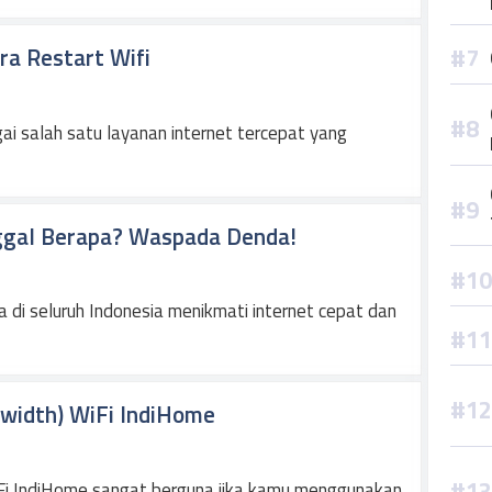
a Restart Wifi
ai salah satu layanan internet tercepat yang
ggal Berapa? Waspada Denda!
di seluruh Indonesia menikmati internet cepat dan
width) WiFi IndiHome
i IndiHome sangat berguna jika kamu menggunakan