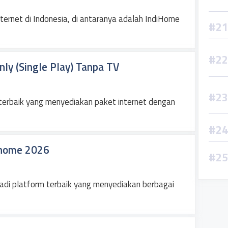
ternet di Indonesia, di antaranya adalah IndiHome
ly (Single Play) Tanpa TV
terbaik yang menyediakan paket internet dengan
dihome 2026
jadi platform terbaik yang menyediakan berbagai