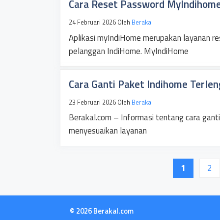
Cara Reset Password MyIndihom
24 Februari 2026
Oleh
Berakal
Aplikasi myIndiHome merupakan layanan res
pelanggan IndiHome. MyIndiHome
Cara Ganti Paket Indihome Terlen
23 Februari 2026
Oleh
Berakal
Berakal.com – Informasi tentang cara ganti
menyesuaikan layanan
Halaman
Hal
1
2
© 2026 Berakal.com