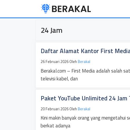
Langsung
ke
isi
24 Jam
Daftar Alamat Kantor First Media
26 Februari 2026
Oleh
Berakal
Berakal.com – First Media adalah salah sat
televisi kabel, dan
Paket YouTube Unlimited 24 Jam
20 Februari 2026
Oleh
Berakal
Kini makin banyak orang yang mengetahui se
berkat adanya