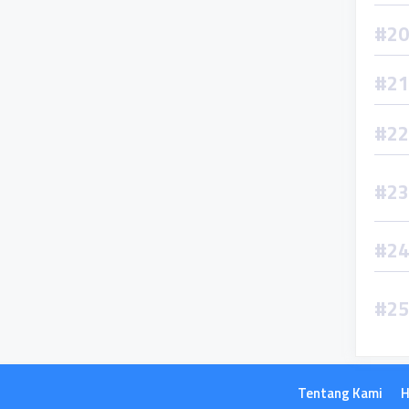
Tentang Kami
H