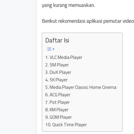
yang kurang memuaskan.
Berikut rekomendasi aplikasi pemutar video t
Daftar Isi
1. VLC Media Player
2. SM Player
3. DivX Player
4. 5K Player
5. Media Player Classic Home Cinema
6. ACG Player
7. Pot Player
8. KM Player
9. GOM Player
10. Quick Time Player