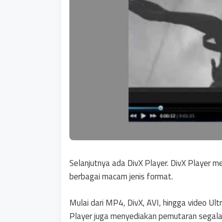
Selanjutnya ada DivX Player. DivX Player 
berbagai macam jenis format.
Mulai dari MP4, DivX, AVI, hingga video Ul
Player juga menyediakan pemutaran segala je