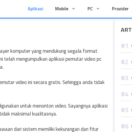
Aplikasi
Mobile
PC
Provider
ART
player komputer yang mendukung segala format
mi telah mengumpulkan aplikasi pemutar video pc
a.
emutar video ini secara gratis. Sehingga anda tidak
igunakan untuk menonton video. Sayangnya aplikasi
idak maksimal kualitasnya.
waan dari sistem memiliki kekurangan dan fitur