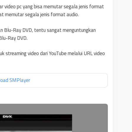
tar video pc yang bisa memutar segala jenis format
at memutar segala jenis format audio.
an Blu-Ray DVD, tentu sangat menguntungkan
 Blu-Ray DVD.
untuk streaming video dari YouTube melalui URL video
oad SMPlayer