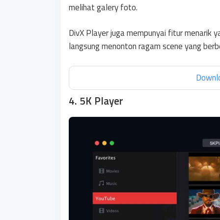
melihat galery foto.
DivX Player juga mempunyai fitur menarik ya
langsung menonton ragam scene yang berb
Downlo
4. 5K Player