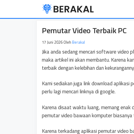
Langsung
ke
isi
Pemutar Video Terbaik PC
17 Juni 2026
Oleh
Berakal
Jika anda sedang mencari software video 
maka artikel ini akan membantu. Karena ka
terbaik dengan kelebihan dan kekuranganny
Kami sediakan juga link download aplikasi p
perlu lagi mencari linknya di google.
Karena disaat waktu luang, memang enak d
pemutar video bawaan komputer biasanya t
Karena terkadang aplikasi pemutar video ba