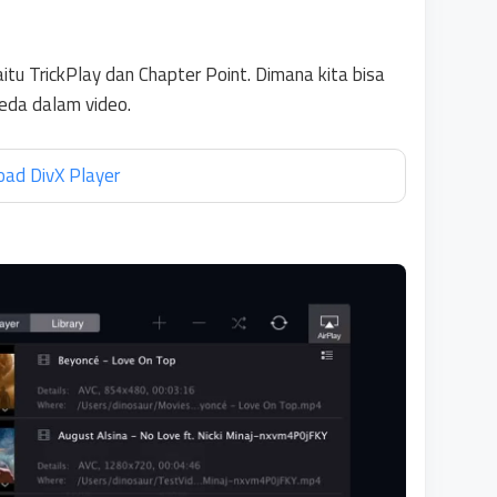
itu TrickPlay dan Chapter Point. Dimana kita bisa
eda dalam video.
ad DivX Player