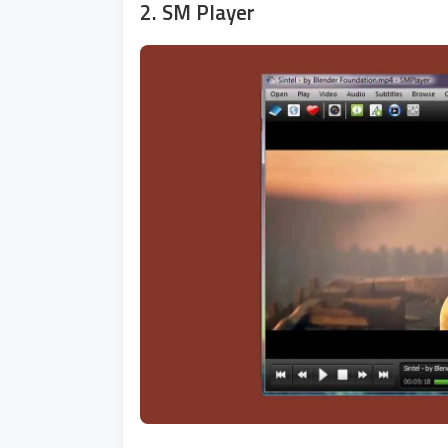
2. SM Player