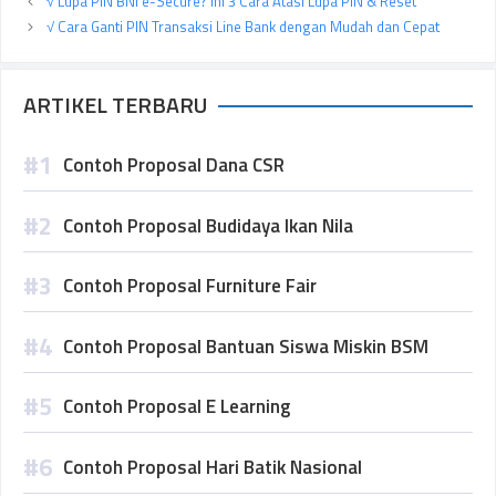
√ Lupa PIN BNI e-Secure? Ini 3 Cara Atasi Lupa PIN & Reset
√ Cara Ganti PIN Transaksi Line Bank dengan Mudah dan Cepat
ARTIKEL TERBARU
Contoh Proposal Dana CSR
Contoh Proposal Budidaya Ikan Nila
Contoh Proposal Furniture Fair
Contoh Proposal Bantuan Siswa Miskin BSM
Contoh Proposal E Learning
Contoh Proposal Hari Batik Nasional