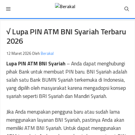
Langsung
Menu
ke
isi
√ Lupa PIN ATM BNI Syariah Terbaru
2026
12 Maret 2026
Oleh
Berakal
Lupa PIN ATM BNI Syariah
– Anda dapat menghubungi
pihak Bank untuk membuat PIN baru. BNI Syariah adalah
salah satu Bank BUMN Syariah terkemuka di Indonesia,
yang dipilih oleh masyarakat karena mengadopsi konsep
syariah seperti BRI Syariah dan Mandiri Syariah.
Jika Anda merupakan pengguna baru atau sudah lama
menggunakan layanan BNI Syariah, pastinya Anda akan
memiliki ATM BNI Syariah. Untuk dapat menggunakan