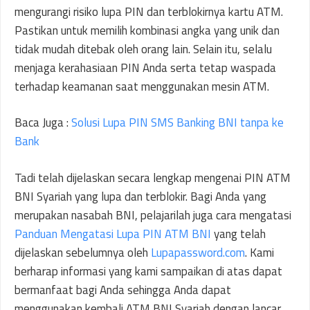
mengurangi risiko lupa PIN dan terblokirnya kartu ATM.
Pastikan untuk memilih kombinasi angka yang unik dan
tidak mudah ditebak oleh orang lain. Selain itu, selalu
menjaga kerahasiaan PIN Anda serta tetap waspada
terhadap keamanan saat menggunakan mesin ATM.
Baca Juga :
Solusi Lupa PIN SMS Banking BNI tanpa ke
Bank
Tadi telah dijelaskan secara lengkap mengenai PIN ATM
BNI Syariah yang lupa dan terblokir. Bagi Anda yang
merupakan nasabah BNI, pelajarilah juga cara mengatasi
Panduan Mengatasi Lupa PIN ATM BNI
yang telah
dijelaskan sebelumnya oleh
Lupapassword.com
. Kami
berharap informasi yang kami sampaikan di atas dapat
bermanfaat bagi Anda sehingga Anda dapat
menggunakan kembali ATM BNI Syariah dengan lancar.