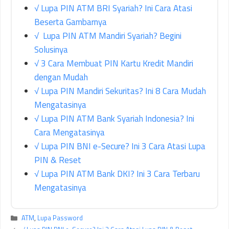
√ Lupa PIN ATM BRI Syariah? Ini Cara Atasi
Beserta Gambarnya
√ Lupa PIN ATM Mandiri Syariah? Begini
Solusinya
√ 3 Cara Membuat PIN Kartu Kredit Mandiri
dengan Mudah
√ Lupa PIN Mandiri Sekuritas? Ini 8 Cara Mudah
Mengatasinya
√ Lupa PIN ATM Bank Syariah Indonesia? Ini
Cara Mengatasinya
√ Lupa PIN BNI e-Secure? Ini 3 Cara Atasi Lupa
PIN & Reset
√ Lupa PIN ATM Bank DKI? Ini 3 Cara Terbaru
Mengatasinya
Kategori
ATM
,
Lupa Password