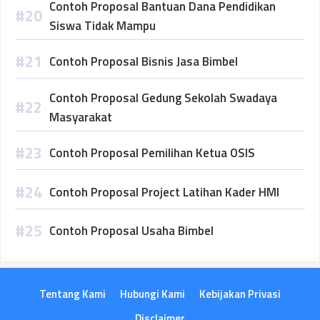
Contoh Proposal Bantuan Dana Pendidikan
Siswa Tidak Mampu
Contoh Proposal Bisnis Jasa Bimbel
Contoh Proposal Gedung Sekolah Swadaya
Masyarakat
Contoh Proposal Pemilihan Ketua OSIS
Contoh Proposal Project Latihan Kader HMI
Contoh Proposal Usaha Bimbel
Tentang Kami
Hubungi Kami
Kebijakan Privasi
Disclaimer