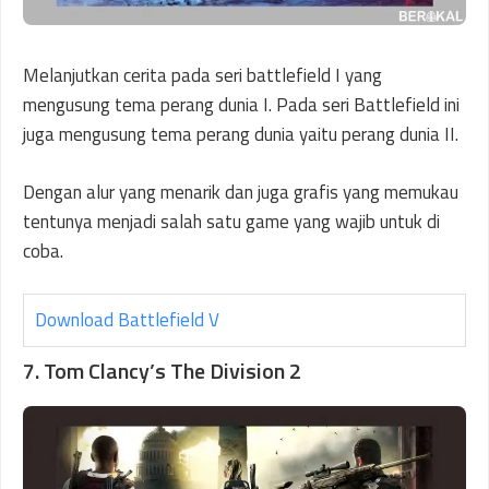
Melanjutkan cerita pada seri battlefield I yang
mengusung tema perang dunia I. Pada seri Battlefield ini
juga mengusung tema perang dunia yaitu perang dunia II.
Dengan alur yang menarik dan juga grafis yang memukau
tentunya menjadi salah satu game yang wajib untuk di
coba.
Download Battlefield V
7. Tom Clancy’s The Division 2