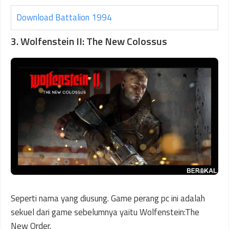
Download Battalion 1994
3. Wolfenstein II: The New Colossus
Seperti nama yang diusung. Game perang pc ini adalah
sekuel dari game sebelumnya yaitu Wolfenstein:The
New Order.