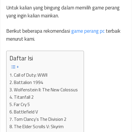
Untuk kalian yang bingung dalam memilih game perang
yang ingin kalian mainkan.
Berikut beberapa rekomendasi
game perang pc
terbaik
menurut kami.
Daftar Isi
1. Call of Duty: WWII
2. Battalion 1994
3. Wolfenstein II: The New Colossus
4. Titanfall 2
5. Far Cry 5
6. Battlefield V
7. Tom Clancy’s The Division 2
8. The Elder Scrolls V: Skyrim