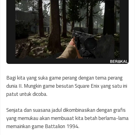
Bagi kita yang suka game perang dengan tema perang
dunia II. Mungkin game besutan Square Enix yang satu ini
patut untuk dicoba.
Senjata dan suasana jadul dikombinasikan dengan grafis
yang memukau akan membuaat kita betah berlama-lama
memainkan game Battalion 1994.