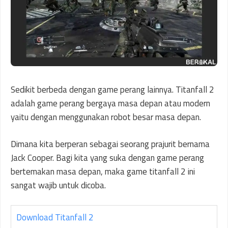
Sedikit berbeda dengan game perang lainnya. Titanfall 2
adalah game perang bergaya masa depan atau modern
yaitu dengan menggunakan robot besar masa depan.
Dimana kita berperan sebagai seorang prajurit bernama
Jack Cooper. Bagi kita yang suka dengan game perang
bertemakan masa depan, maka game titanfall 2 ini
sangat wajib untuk dicoba.
Download Titanfall 2