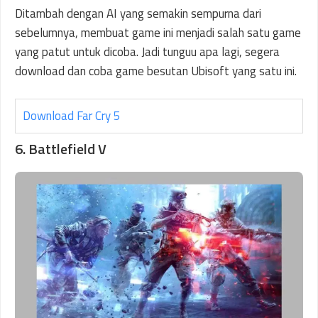
Ditambah dengan AI yang semakin sempurna dari
sebelumnya, membuat game ini menjadi salah satu game
yang patut untuk dicoba. Jadi tunguu apa lagi, segera
download dan coba game besutan Ubisoft yang satu ini.
Download Far Cry 5
6. Battlefield V