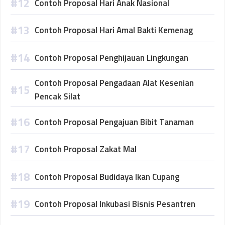
Contoh Proposal Hari Anak Nasional
Contoh Proposal Hari Amal Bakti Kemenag
Contoh Proposal Penghijauan Lingkungan
Contoh Proposal Pengadaan Alat Kesenian
Pencak Silat
Contoh Proposal Pengajuan Bibit Tanaman
Contoh Proposal Zakat Mal
Contoh Proposal Budidaya Ikan Cupang
Contoh Proposal Inkubasi Bisnis Pesantren