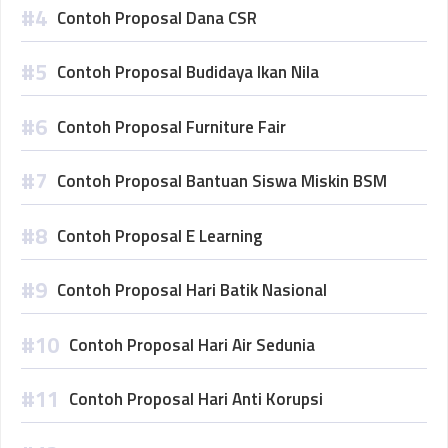
Contoh Proposal Dana CSR
Contoh Proposal Budidaya Ikan Nila
Contoh Proposal Furniture Fair
Contoh Proposal Bantuan Siswa Miskin BSM
Contoh Proposal E Learning
Contoh Proposal Hari Batik Nasional
Contoh Proposal Hari Air Sedunia
Contoh Proposal Hari Anti Korupsi