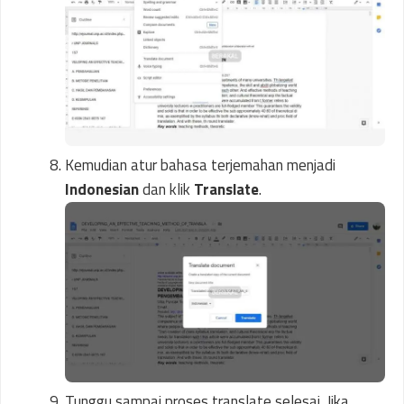
Kemudian atur bahasa terjemahan menjadi
Indonesian
dan klik
Translate
.
Tunggu sampai proses translate selesai. Jika