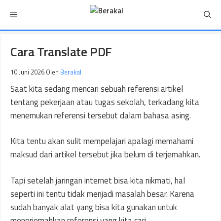
Langsung
Menu
ke
isi
Cara Translate PDF
10 Juni 2026
Oleh
Berakal
Saat kita sedang mencari sebuah referensi artikel
tentang pekerjaan atau tugas sekolah, terkadang kita
menemukan referensi tersebut dalam bahasa asing.
Kita tentu akan sulit mempelajari apalagi memahami
maksud dari artikel tersebut jika belum di terjemahkan.
Tapi setelah jaringan internet bisa kita nikmati, hal
seperti ini tentu tidak menjadi masalah besar. Karena
sudah banyak alat yang bisa kita gunakan untuk
menerjemahkan referensi yang kita cari.