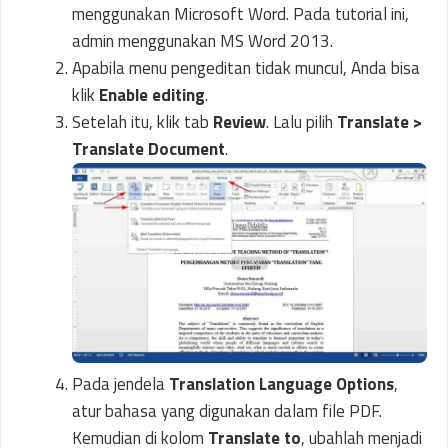
menggunakan Microsoft Word. Pada tutorial ini,
admin menggunakan MS Word 2013.
Apabila menu pengeditan tidak muncul, Anda bisa
klik
Enable editing
.
Setelah itu, klik tab
Review
. Lalu pilih
Translate >
Translate Document
.
Pada jendela
Translation Language Options
,
atur bahasa yang digunakan dalam file PDF.
Kemudian di kolom
Translate to
, ubahlah menjadi