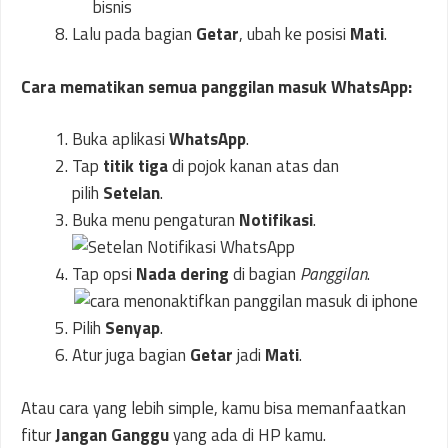
Lalu pada bagian
Getar
, ubah ke posisi
Mati
.
Cara mematikan semua panggilan masuk WhatsApp:
Buka aplikasi
WhatsApp
.
Tap
titik tiga
di pojok kanan atas dan
pilih
Setelan
.
Buka menu pengaturan
Notifikasi
.
Tap opsi
Nada dering
di bagian
Panggilan
.
Pilih
Senyap
.
Atur juga bagian
Getar
jadi
Mati
.
Atau cara yang lebih simple, kamu bisa memanfaatkan
fitur
Jangan Ganggu
yang ada di HP kamu.