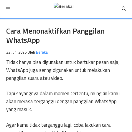
Langsung
Menu
ke
isi
Cara Menonaktifkan Panggilan
WhatsApp
22 Juni 2026
Oleh
Berakal
Tidak hanya bisa digunakan untuk bertukar pesan saja,
WhatsApp juga sering digunakan untuk melakukan
panggilan suara atau video.
Tapi sayangnya dalam momen tertentu, mungkin kamu
akan merasa terganggu dengan panggilan WhatsApp
yang masuk.
Agar kamu tidak terganggu lagi, coba lakukan cara