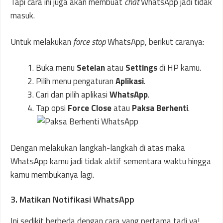
Tapi cara ini juga akan membuat
chat
WhatsApp jadi tidak
masuk.
Untuk melakukan
force stop
WhatsApp, berikut caranya:
Buka menu
Setelan
atau
Settings
di HP kamu.
Pilih menu pengaturan
Aplikasi
.
Cari dan pilih aplikasi
WhatsApp
.
Tap opsi
Force Close
atau
Paksa Berhenti
.
Dengan melakukan langkah-langkah di atas maka
WhatsApp kamu jadi tidak aktif sementara waktu hingga
kamu membukanya lagi.
3. Matikan Notifikasi WhatsApp
Ini sedikit berbeda dengan cara yang pertama tadi ya!