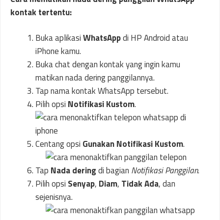
kontak tertentu:
Buka aplikasi
WhatsApp
di HP Android atau
iPhone kamu.
Buka chat dengan kontak yang ingin kamu
matikan nada dering panggilannya.
Tap nama kontak WhatsApp tersebut.
Pilih opsi
Notifikasi Kustom
.
Centang opsi
Gunakan Notifikasi Kustom
.
Tap
Nada dering
di bagian
Notifikasi Panggilan
.
Pilih opsi
Senyap
,
Diam
,
Tidak Ada
, dan
sejenisnya.