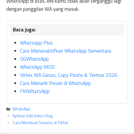
WhatsApp di atas, kini kamu tidak akan terganggu lagi
dengan panggilan WA yang masuk.
Whatsapp Plus
Cara Menonaktifkan WhatsApp Sementara
OGWhatsApp
WhatsApp MOD
Virtex WA Ganas, Copy Paste & Termux 2026
Cara Menarik Pesan di WhatsApp
FMWhatsApp
Kategori
WhatsApp
Aplikasi Edit Video Vlog
Cara Membuat Slowmo di TikTok