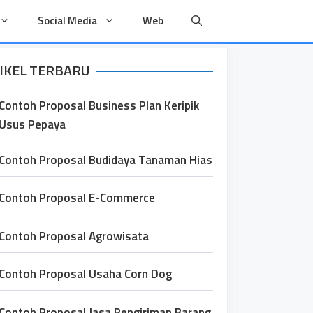
Social Media
Web
IKEL TERBARU
Contoh Proposal Business Plan Keripik
Usus Pepaya
Contoh Proposal Budidaya Tanaman Hias
Contoh Proposal E-Commerce
Contoh Proposal Agrowisata
Contoh Proposal Usaha Corn Dog
Contoh Proposal Jasa Pengiriman Barang