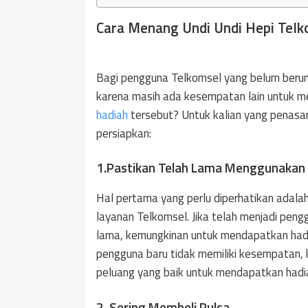
Cara Menang Undi Undi Hepi Telk
Bagi pengguna Telkomsel yang belum berunt
karena masih ada kesempatan lain untuk
hadiah
tersebut? Untuk kalian yang penasara
persiapkan:
1.Pastikan Telah Lama Menggunakan
Hal pertama yang perlu diperhatikan adal
layanan Telkomsel. Jika telah menjadi pen
lama, kemungkinan untuk mendapatkan hadia
pengguna baru tidak memiliki kesempatan, 
peluang yang baik untuk mendapatkan hadi
2. Sering Membeli Pulsa