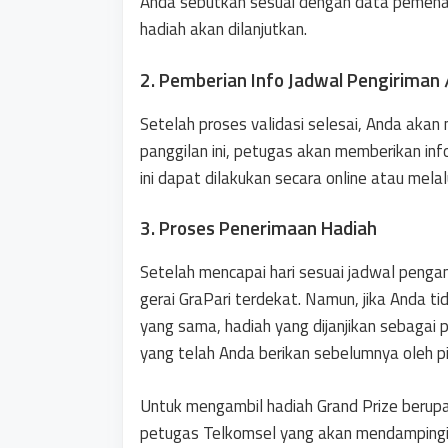
Anda sebutkan sesuai dengan data pemena
hadiah akan dilanjutkan.
2. Pemberian Info Jadwal Pengiriman
Setelah proses validasi selesai, Anda akan
panggilan ini, petugas akan memberikan in
ini dapat dilakukan secara online atau melal
3. Proses Penerimaan Hadiah
Setelah mencapai hari sesuai jadwal penga
gerai GraPari terdekat. Namun, jika Anda ti
yang sama, hadiah yang dijanjikan sebagai
yang telah Anda berikan sebelumnya oleh p
Untuk mengambil hadiah Grand Prize berup
petugas Telkomsel yang akan mendampingi 