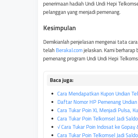
penerimaan hadiah Undi Undi Hepi Telkomse
pelanggan yang menjadi pemenang.
Kesimpulan
Demikianlah penjelasan mengenai tata cara
telah
Berakal.com
jelaskan. Kami berharap
pemenang program Undi Undi Hepi Telkomse
Cara Mendapatkan Kupon Undian Tel
Daftar Nomor HP Pemenang Undian 
Cara Tukar Poin XL Menjadi Pulsa, K
Cara Tukar Poin Telkomsel Jadi Saldo
√ Cara Tukar Poin Indosat ke Gopay
Cara Tukar Poin Telkomsel Jadi Sal