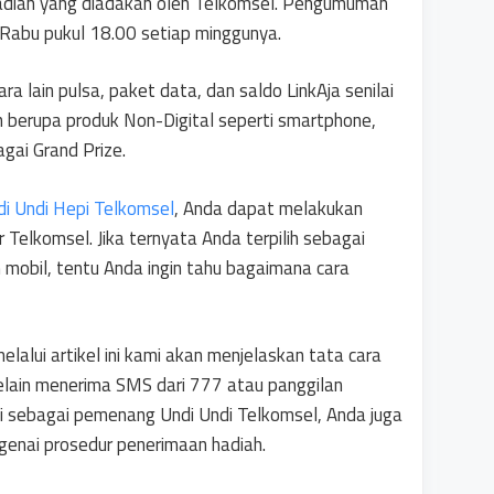
hadiah yang diadakan oleh Telkomsel. Pengumuman
 Rabu pukul 18.00 setiap minggunya.
 lain pulsa, paket data, dan saldo LinkAja senilai
iah berupa produk Non-Digital seperti smartphone,
gai Grand Prize.
 Undi Hepi Telkomsel
, Anda dapat melakukan
 Telkomsel. Jika ternyata Anda terpilih sebagai
mobil, tentu Anda ingin tahu bagaimana cara
elalui artikel ini kami akan menjelaskan tata cara
elain menerima SMS dari 777 atau panggilan
si sebagai pemenang Undi Undi Telkomsel, Anda juga
genai prosedur penerimaan hadiah.