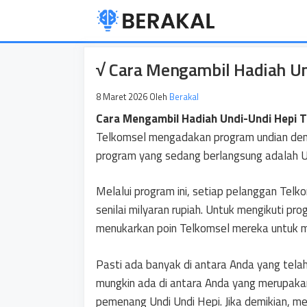
Langsung
ke
isi
√ Cara Mengambil Hadiah Un
8 Maret 2026
Oleh
Berakal
Cara Mengambil Hadiah Undi-Undi Hepi 
Telkomsel mengadakan program undian denga
program yang sedang berlangsung adalah Un
Melalui program ini, setiap pelanggan Te
senilai milyaran rupiah. Untuk mengikuti pro
menukarkan poin Telkomsel mereka untuk m
Pasti ada banyak di antara Anda yang tela
mungkin ada di antara Anda yang merupaka
pemenang Undi Undi Hepi. Jika demikian, me