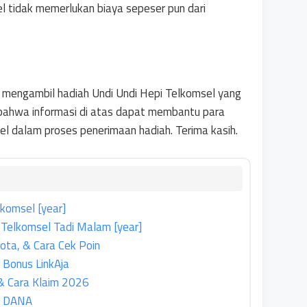
l tidak memerlukan biaya sepeser pun dari
 mengambil hadiah Undi Undi Hepi Telkomsel yang
 bahwa informasi di atas dapat membantu para
l dalam proses penerimaan hadiah. Terima kasih.
komsel [year]
Telkomsel Tadi Malam [year]
uota, & Cara Cek Poin
 Bonus LinkAja
 & Cara Klaim 2026
do DANA