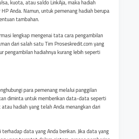
sa, kuota, atau saldo LinkAja, maka hadiah
or HP Anda. Namun, untuk pemenang hadiah berupa
tentuan tambahan.
rmasi lengkap mengenai tata cara pengambilan
aman dari salah satu Tim Proseskredit.com yang
r pengambilan hadiahnya kurang lebih seperti
nghubungi para pemenang melalui panggilan
kan diminta untuk memberikan data-data seperti
 atau hadiah yang telah Anda menangkan dari
 terhadap data yang Anda berikan. Jika data yang