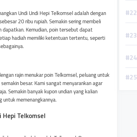
nangkan Undi Undi Hepi Telkomsel adalah dengan
sebesar 20 ribu rupiah. Semakin sering membeli
an dapatkan. Kemudian, poin tersebut dapat
etiap hadiah memiliki ketentuan tertentu, seperti
 sebagainya.
dengan rajin menukar poin Telkomsel, peluang untuk
 semakin besar. Kami sangat menyarankan agar
aja. Semakin banyak kupon undian yang kalian
ng untuk memenangkannya.
 Hepi Telkomsel