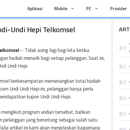
Aplikasi
Mobile
PC
Provider
di-Undi Hepi Telkomsel
ART
Telkomsel
– Tidak asing lagi bagi kita ketika
n hadiah menarik bagi setiap pelanggan. Saat ini,
di Undi Hepi.
lkomsel berkesempatan memenangkan total hadiah
gram Undi Undi Hepi ini, pelanggan hanya perlu
endapatkan kupon Undi Undi Hepi.
h mengikuti program undian tersebut, bahkan
n pelanggan yang beruntung sebagai salah satu
lalui artikel ini kami akan menjelaskan bagaimana