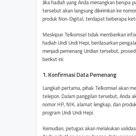
Jika hadiah yang Anda menangkan berupa pul
tersebut akan langsung dikirimkan ke nom
produk Non-Digital, terdapat beberapa ke
Meskipun Telkomsel tidak memberikan info
hadiah Undi Undi Hepi, berdasarkan pengal
menjadi pemenang Undian tersebut, prosedu
berikut ini:
1. Konfirmasi Data Pemenang
Langkah pertama, pihak Telkomsel akan me
telepon. Dalam panggilan tersebut, Anda a
nomor HP, NIK, alamat lengkap, dan produk
program Undi Undi Hepi.
Kemudian, petugas akan melakukan validasi