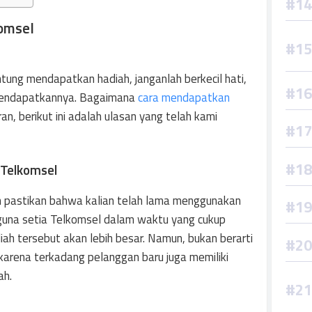
omsel
ung mendapatkan hadiah, janganlah berkecil hati,
 mendapatkannya. Bagaimana
cara mendapatkan
n, berikut ini adalah ulasan yang telah kami
 Telkomsel
ah pastikan bahwa kalian telah lama menggunakan
gguna setia Telkomsel dalam waktu yang cukup
h tersebut akan lebih besar. Namun, bukan berarti
karena terkadang pelanggan baru juga memiliki
ah.