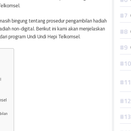
Telkomsel.
masih bingung tentang prosedur pengambilan hadiah
ah non-digital. Berikut ini kami akan menjelaskan
dari program Undi Undi Hepi Telkomsel.
l
msel
bilan