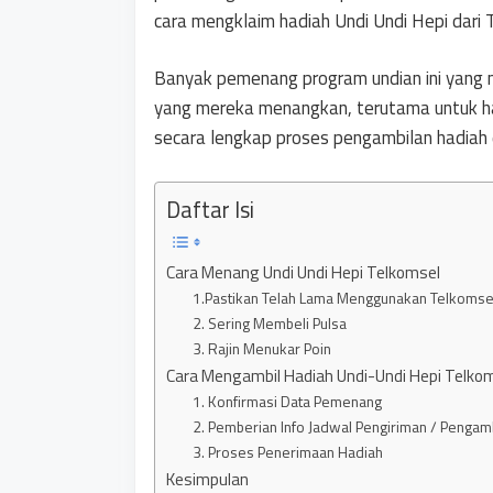
cara mengklaim hadiah Undi Undi Hepi dari 
Banyak pemenang program undian ini yang 
yang mereka menangkan, terutama untuk hadi
secara lengkap proses pengambilan hadiah 
Daftar Isi
Cara Menang Undi Undi Hepi Telkomsel
1.Pastikan Telah Lama Menggunakan Telkomse
2. Sering Membeli Pulsa
3. Rajin Menukar Poin
Cara Mengambil Hadiah Undi-Undi Hepi Telko
1. Konfirmasi Data Pemenang
2. Pemberian Info Jadwal Pengiriman / Pengam
3. Proses Penerimaan Hadiah
Kesimpulan