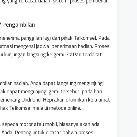
ng yang tercatat dalam sistem, proses pemberian
 / Pengambilan
 menerima panggilan lagi dari pihak Telkomsel. Pada
formasi mengenai jadwal penerimaan hadiah. Proses
ui kunjungan langsung ke gerai GraPari terdekat.
mbilan hadiah, Anda dapat langsung mengunjungi
dak dapat mengunjungi gerai tersebut, pada hari
 pemenang Undi Undi Hepi akan dikirimkan ke alamat
ihak Telkomsel melalui metode online.
a sepeda motor atau mobil, biasanya akan ada
Anda. Penting untuk dicatat bahwa proses