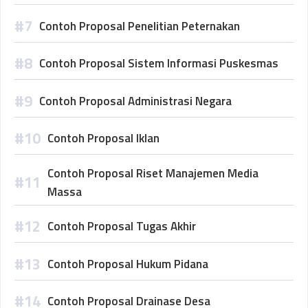
Contoh Proposal Penelitian Peternakan
Contoh Proposal Sistem Informasi Puskesmas
Contoh Proposal Administrasi Negara
Contoh Proposal Iklan
Contoh Proposal Riset Manajemen Media
Massa
Contoh Proposal Tugas Akhir
Contoh Proposal Hukum Pidana
Contoh Proposal Drainase Desa