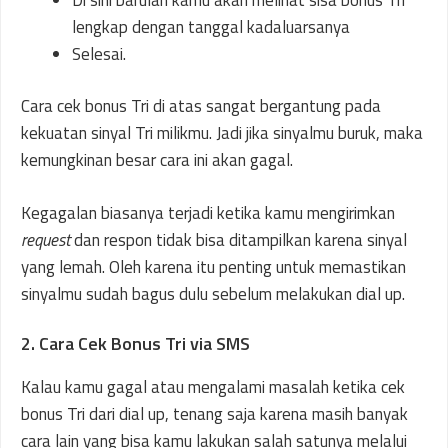
lengkap dengan tanggal kadaluarsanya
Selesai.
Cara cek bonus Tri di atas sangat bergantung pada
kekuatan sinyal Tri milikmu. Jadi jika sinyalmu buruk, maka
kemungkinan besar cara ini akan gagal.
Kegagalan biasanya terjadi ketika kamu mengirimkan
request
dan respon tidak bisa ditampilkan karena sinyal
yang lemah. Oleh karena itu penting untuk memastikan
sinyalmu sudah bagus dulu sebelum melakukan dial up.
2. Cara Cek Bonus Tri via SMS
Kalau kamu gagal atau mengalami masalah ketika cek
bonus Tri dari dial up, tenang saja karena masih banyak
cara lain yang bisa kamu lakukan salah satunya melalui