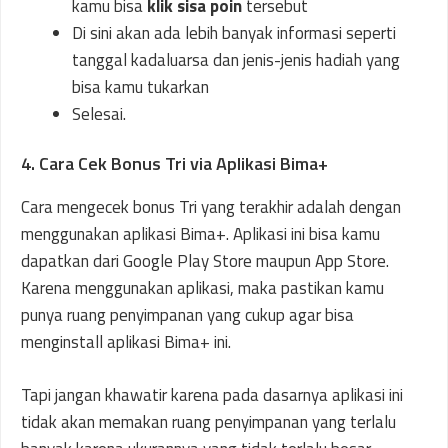
kamu bisa
klik sisa poin
tersebut
Di sini akan ada lebih banyak informasi seperti
tanggal kadaluarsa dan jenis-jenis hadiah yang
bisa kamu tukarkan
Selesai.
4. Cara Cek Bonus Tri via Aplikasi Bima+
Cara mengecek bonus Tri yang terakhir adalah dengan
menggunakan aplikasi Bima+. Aplikasi ini bisa kamu
dapatkan dari Google Play Store maupun App Store.
Karena menggunakan aplikasi, maka pastikan kamu
punya ruang penyimpanan yang cukup agar bisa
menginstall aplikasi Bima+ ini.
Tapi jangan khawatir karena pada dasarnya aplikasi ini
tidak akan memakan ruang penyimpanan yang terlalu