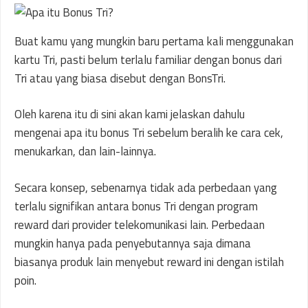
Buat kamu yang mungkin baru pertama kali menggunakan
kartu Tri, pasti belum terlalu familiar dengan bonus dari
Tri atau yang biasa disebut dengan BonsTri.
Oleh karena itu di sini akan kami jelaskan dahulu
mengenai apa itu bonus Tri sebelum beralih ke cara cek,
menukarkan, dan lain-lainnya.
Secara konsep, sebenarnya tidak ada perbedaan yang
terlalu signifikan antara bonus Tri dengan program
reward dari provider telekomunikasi lain. Perbedaan
mungkin hanya pada penyebutannya saja dimana
biasanya produk lain menyebut reward ini dengan istilah
poin.