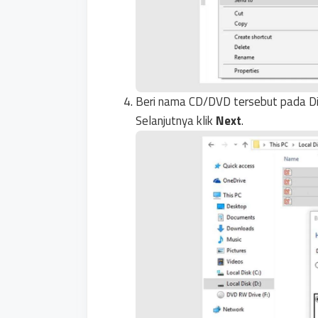
Beri nama CD/DVD tersebut pada Disc
Selanjutnya klik
Next
.