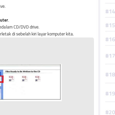
ve.
uter
.
kedalam CD/DVD drive.
letak di sebelah kiri layar komputer kita.