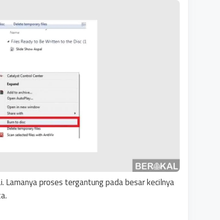
ai. Lamanya proses tergantung pada besar kecilnya
ta.