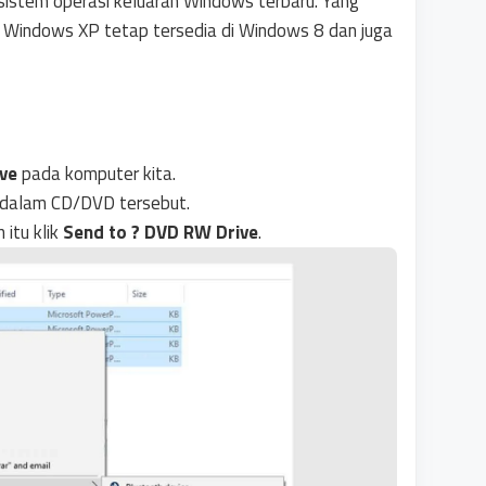
sistem operasi keluaran Windows terbaru. Yang
k Windows XP tetap tersedia di Windows 8 dan juga
ve
pada komputer kita.
kedalam CD/DVD tersebut.
 itu klik
Send to ? DVD RW Drive
.