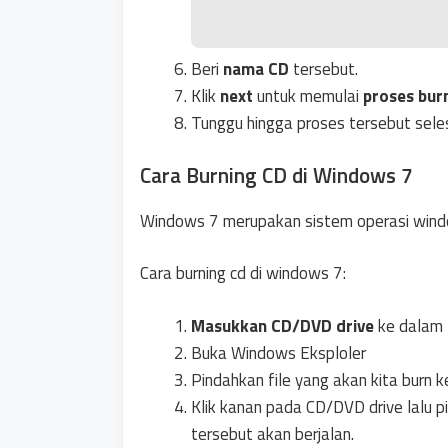
Beri
nama CD
tersebut.
Klik
next
untuk memulai
proses bur
Tunggu hingga proses tersebut seles
Cara Burning CD di Windows 7
Windows 7 merupakan sistem operasi windo
Cara burning cd di windows 7:
Masukkan CD/DVD drive
ke dalam
Buka Windows Eksploler
Pindahkan file yang akan kita burn 
Klik kanan pada CD/DVD drive lalu pi
tersebut akan berjalan.