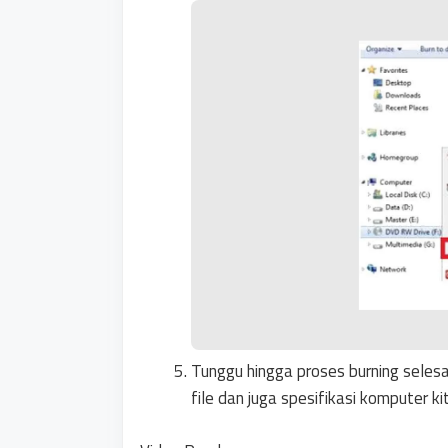
Tunggu hingga proses burning seles
file dan juga spesifikasi komputer ki