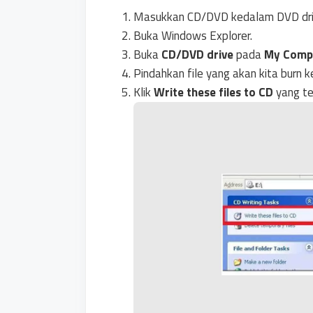
Masukkan CD/DVD kedalam DVD dri
Buka Windows Explorer.
Buka
CD/DVD drive
pada
My Comp
Pindahkan file yang akan kita burn 
Klik
Write these files to CD
yang ter