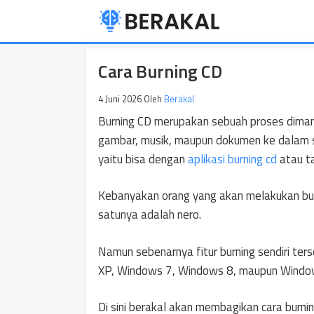
Langsung
ke
isi
Cara Burning CD
4 Juni 2026
Oleh
Berakal
Burning CD merupakan sebuah proses dimana
gambar, musik, maupun dokumen ke dalam s
yaitu bisa dengan
aplikasi burning cd
atau t
Kebanyakan orang yang akan melakukan bur
satunya adalah nero.
Namun sebenarnya fitur burning sendiri ter
XP, Windows 7, Windows 8, maupun Windo
Di sini berakal akan membagikan cara burning