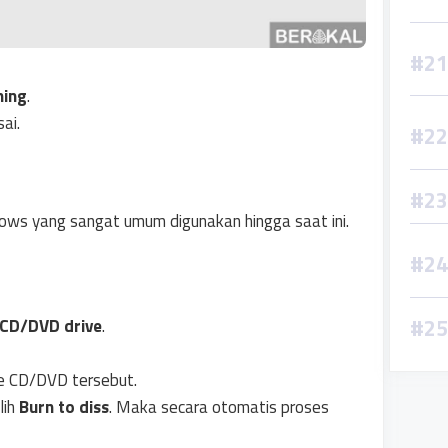
ning
.
ai.
ws yang sangat umum digunakan hingga saat ini.
CD/DVD drive
.
ke CD/DVD tersebut.
lih
Burn to diss
. Maka secara otomatis proses