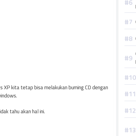
 XP kita tetap bisa melakukan burning CD dengan
windows.
k tahu akan hal ini.