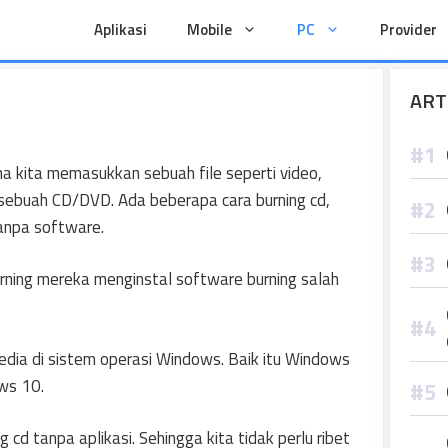
Aplikasi
Mobile
PC
Provider
ART
 kita memasukkan sebuah file seperti video,
ebuah CD/DVD. Ada beberapa cara burning cd,
anpa software.
ning mereka menginstal software burning salah
sedia di sistem operasi Windows. Baik itu Windows
ws 10.
 cd tanpa aplikasi. Sehingga kita tidak perlu ribet