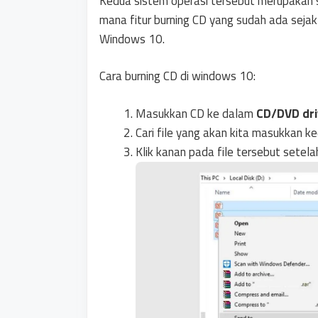
Kedua sistem operasi tersebut merupakan 
mana fitur burning CD yang sudah ada seja
Windows 10.
Cara burning CD di windows 10:
Masukkan CD ke dalam
CD/DVD dri
Cari file yang akan kita masukkan 
Klik kanan pada file tersebut setelah