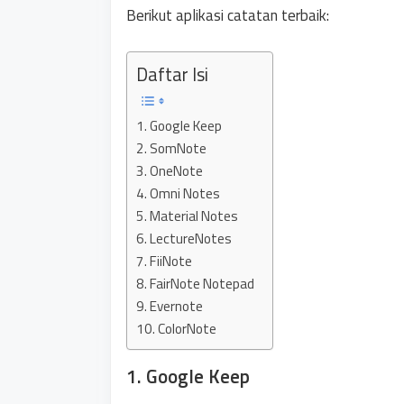
Berikut aplikasi catatan terbaik:
Daftar Isi
1. Google Keep
2. SomNote
3. OneNote
4. Omni Notes
5. Material Notes
6. LectureNotes
7. FiiNote
8. FairNote Notepad
9. Evernote
10. ColorNote
1. Google Keep