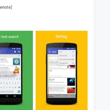
nenote]