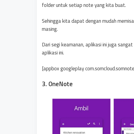
folder untuk setiap note yang kita buat.
Sehingga kita dapat dengan mudah memisah
masing.
Dari segi keamanan, aplikasi ini juga sanga
aplikasi ini.
[appbox googleplay com.somcloud.somnote
3. OneNote