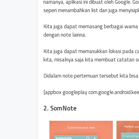
namanya, aplikasi ini dibuat oleh Google. G
seperi menambahkan list dan juga menyisi
Kita juga dapat memasang berbagai warna
dengan note lainna.
Kita juga dapat memasukkan lokasi pada c
kita, misalnya saja kita membuat catatan 
Didalam note pertemuan tersebut kita bisa 
[appbox googleplay com.google.android.kee
2. SomNote