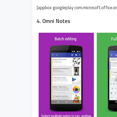
[appbox googleplay com.microsoft.office.o
4. Omni Notes