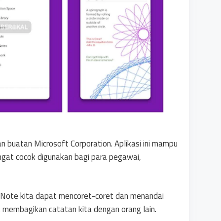
 buatan Microsoft Corporation. Aplikasi ini mampu
angat cocok digunakan bagi para pegawai,
eNote kita dapat mencoret-coret dan menandai
pat membagikan catatan kita dengan orang lain.