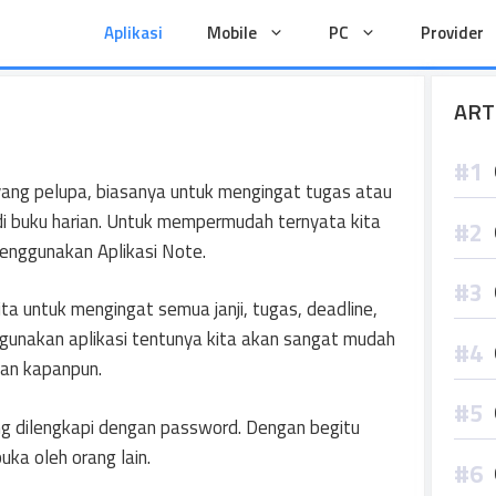
Aplikasi
Mobile
PC
Provider
ART
 yang pelupa, biasanya untuk mengingat tugas atau
 di buku harian. Untuk mempermudah ternyata kita
enggunakan Aplikasi Note.
ta untuk mengingat semua janji, tugas, deadline,
gunakan aplikasi tentunya kita akan sangat mudah
an kapanpun.
ang dilengkapi dengan password. Dengan begitu
ka oleh orang lain.