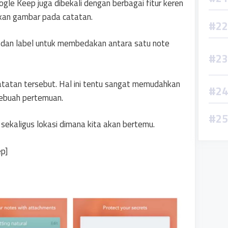
oogle Keep juga dibekali dengan berbagai fitur keren
pkan gambar pada catatan.
 dan label untuk membedakan antara satu note
atatan tersebut. Hal ini tentu sangat memudahkan
sebuah pertemuan.
sekaligus lokasi dimana kita akan bertemu.
p]