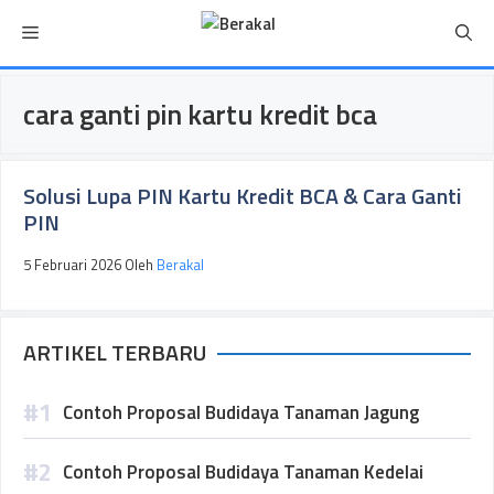
Langsung
Menu
ke
isi
cara ganti pin kartu kredit bca
Solusi Lupa PIN Kartu Kredit BCA & Cara Ganti
PIN
5 Februari 2026
Oleh
Berakal
ARTIKEL TERBARU
Contoh Proposal Budidaya Tanaman Jagung
Contoh Proposal Budidaya Tanaman Kedelai