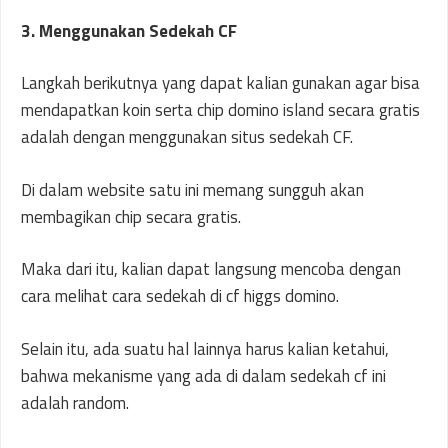
3. Menggunakan Sedekah CF
Langkah berikutnya yang dapat kalian gunakan agar bisa
mendapatkan koin serta chip domino island secara gratis
adalah dengan menggunakan situs sedekah CF.
Di dalam website satu ini memang sungguh akan
membagikan chip secara gratis.
Maka dari itu, kalian dapat langsung mencoba dengan
cara melihat cara sedekah di cf higgs domino.
Selain itu, ada suatu hal lainnya harus kalian ketahui,
bahwa mekanisme yang ada di dalam sedekah cf ini
adalah random.