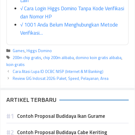
Lain
√ Cara Login Higgs Domino Tanpa Kode Verifikasi
dan Nomor HP
√ 1001 Anda Belum Menghubungkan Metode
Verifikasi…
Kategori
Games
,
Higgs Domino
Tag
200m chip gratis
,
chip 200m alibaba
,
domino koin gratis alibaba
,
koin gratis
Cara Atasi Lupa ID OCBC NISP (Internet & M Banking)
Review GIG Indosat 2026: Paket, Speed, Pelayanan, Area
ARTIKEL TERBARU
Contoh Proposal Budidaya Ikan Gurame
Contoh Proposal Budidaya Cabe Keriting