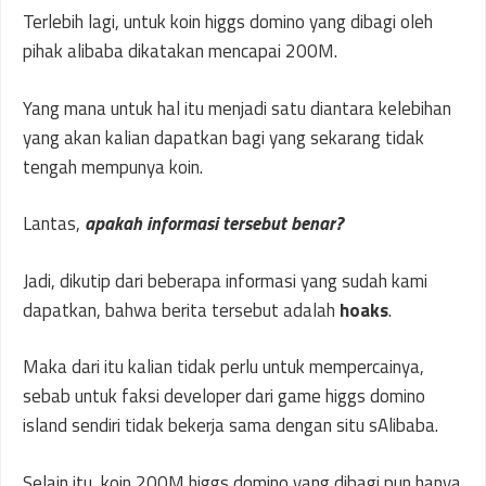
Terlebih lagi, untuk koin higgs domino yang dibagi oleh
pihak alibaba dikatakan mencapai 200M.
Yang mana untuk hal itu menjadi satu diantara kelebihan
yang akan kalian dapatkan bagi yang sekarang tidak
tengah mempunya koin.
Lantas,
apakah informasi tersebut benar?
Jadi, dikutip dari beberapa informasi yang sudah kami
dapatkan, bahwa berita tersebut adalah
hoaks
.
Maka dari itu kalian tidak perlu untuk mempercainya,
sebab untuk faksi developer dari game higgs domino
island sendiri tidak bekerja sama dengan situ sAlibaba.
Selain itu, koin 200M higgs domino yang dibagi pun hanya