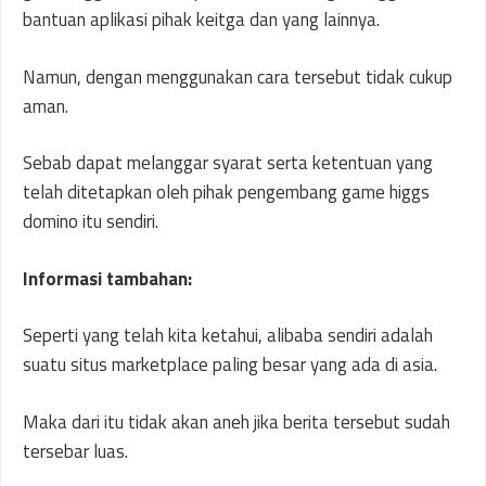
bantuan aplikasi pihak keitga dan yang lainnya.
Namun, dengan menggunakan cara tersebut tidak cukup
aman.
Sebab dapat melanggar syarat serta ketentuan yang
telah ditetapkan oleh pihak pengembang game higgs
domino itu sendiri.
Informasi tambahan:
Seperti yang telah kita ketahui, alibaba sendiri adalah
suatu situs marketplace paling besar yang ada di asia.
Maka dari itu tidak akan aneh jika berita tersebut sudah
tersebar luas.