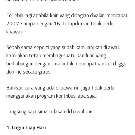
Terlebih lagi apabila koin yang dibagian diyakini mencapai
200M sampa dengan 1B. Tetapi kalian tidak perlu
khawatir.
Sebab sama seperti yang sudah kami janjikan di awal,
kami akan tetap membagi suatu panduan yang
berhubungan dengan cara untuk mendapatkan koin higgs
domino secara gratis.
Bahkan, cara yang ada di bawah ini juga tidak perlu
menggunakan program kontribusi apa saja.
Langsung saja simak ulasan di bawah ini:
1. Login Tiap Hari