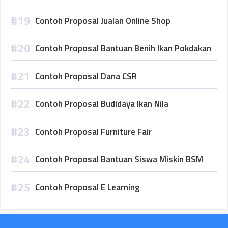
Contoh Proposal Jualan Online Shop
Contoh Proposal Bantuan Benih Ikan Pokdakan
Contoh Proposal Dana CSR
Contoh Proposal Budidaya Ikan Nila
Contoh Proposal Furniture Fair
Contoh Proposal Bantuan Siswa Miskin BSM
Contoh Proposal E Learning