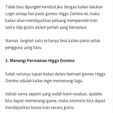
Tidak bisa dipungkiri kembali jika dengan kalian lakukan
Login setiap hari pada games Higgs Domino ini, maka
kalian akan mendapatkan peluang memperoleh koin
serta chip gratis dalam jumlah yang bervariasi.
Namun, langkah satu ini hanya bisa kalian pakai untuk
pengguna yang baru.
2. Menangi Permainan Higgs Domino
Salah satunya tujuan kalian dalam bermain games Higgs
Domino adalah kalian ingin memenangi laga.
Sebab sama seperti yang sudah kami rasakan, apabila
kita dapat memenangi game, maka otomatis kita dapat
mendapatkan bonus koin secara gratis.