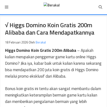
Langsung
Menu
ke
isi
√ Higgs Domino Koin Gratis 200m
Alibaba dan Cara Mendapatkannya
18 Februari 2026
Oleh
Berakal
Higgs Domino Koin Gratis 200m Alibaba
– Apakah
kalian merupakan penggemar game kartu online Higgs
Domino? Jika iya, kabar baik untuk kalian karena sekarang
bisa mendapatkan 200 juta koin gratis di Higgs Domino
melalui promo eksklusif dari Alibaba.
Bonus koin gratis ini tentu akan sangat membantu dalam
meningkatkan keterampilan bermain game kartu kalian
dan memberikan pengalaman bermain yang lebih