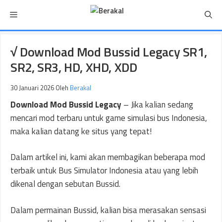
Langsung
Menu
ke
isi
√ Download Mod Bussid Legacy SR1,
SR2, SR3, HD, XHD, XDD
30 Januari 2026
Oleh
Berakal
Download Mod Bussid Legacy
– Jika kalian sedang
mencari mod terbaru untuk game simulasi bus Indonesia,
maka kalian datang ke situs yang tepat!
Dalam artikel ini, kami akan membagikan beberapa mod
terbaik untuk Bus Simulator Indonesia atau yang lebih
dikenal dengan sebutan Bussid.
Dalam permainan Bussid, kalian bisa merasakan sensasi