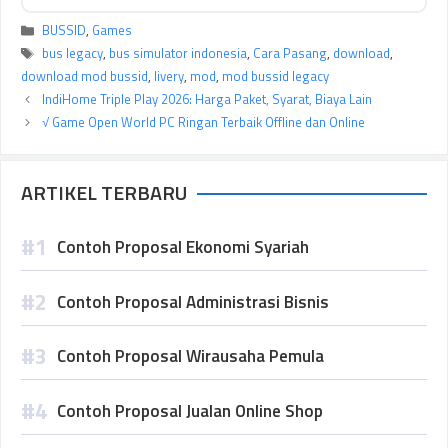
Kategori
BUSSID
,
Games
Tag
bus legacy
,
bus simulator indonesia
,
Cara Pasang
,
download
,
download mod bussid
,
livery
,
mod
,
mod bussid legacy
IndiHome Triple Play 2026: Harga Paket, Syarat, Biaya Lain
√ Game Open World PC Ringan Terbaik Offline dan Online
ARTIKEL TERBARU
Contoh Proposal Ekonomi Syariah
Contoh Proposal Administrasi Bisnis
Contoh Proposal Wirausaha Pemula
Contoh Proposal Jualan Online Shop