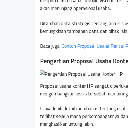
meliputi nama usaha, produk, visi dan misi, 
akan menunjang operasional usaha.
Ditambah data strategis tentang analisis 
kemungkinan tambahan dana dari pihak lai
Baca juga:
Contoh Proposal Usaha Rental 
Pengertian Proposal Usaha Kont
Proposal usaha konter HP sangat diperluk
mengembangkan bisnis tersebut, namun ingi
Isinya lebih detail membahas tentang usah
terlihat sejauh mana perkembangannya dan 
menghasilkan untung lebih.