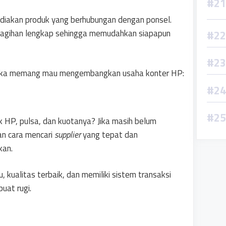
ediakan produk yang berhubungan dengan ponsel.
agihan lengkap sehingga memudahkan siapapun
an jika memang mau mengembangkan usaha konter HP:
 HP, pulsa, dan kuotanya? Jika masih belum
an cara mencari
supplier
yang tepat dan
kan.
u, kualitas terbaik, dan memiliki sistem transaksi
uat rugi.