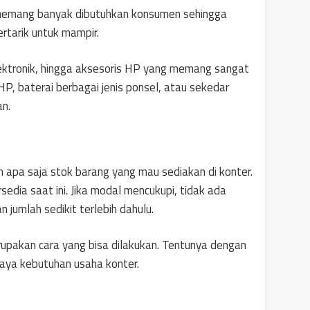
 memang banyak dibutuhkan konsumen sehingga
rtarik untuk mampir.
lektronik, hingga aksesoris HP yang memang sangat
P, baterai berbagai jenis ponsel, atau sekedar
n.
 apa saja stok barang yang mau sediakan di konter.
dia saat ini. Jika modal mencukupi, tidak ada
jumlah sedikit terlebih dahulu.
rupakan cara yang bisa dilakukan. Tentunya dengan
iaya kebutuhan usaha konter.