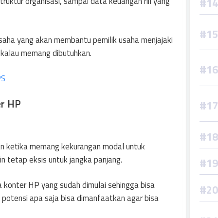
struktur organisasi, sampai data keuangan riil yang
usaha yang akan membantu pemilik usaha menjajaki
n kalau memang dibutuhkan.
PS
er HP
an ketika memang kekurangan modal untuk
n tetap eksis untuk jangka panjang.
a konter HP yang sudah dimulai sehingga bisa
potensi apa saja bisa dimanfaatkan agar bisa