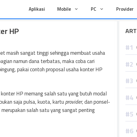
Aplikasi
Mobile
PC
Provider
ter HP
ART
net masih sangat tinggi sehingga membuat usaha
l bagian namun dana terbatas, maka coba cari
ingung, pakai contoh proposal usaha konter HP
n, konter HP memang salah satu yang butuh modal
 bukan saja pulsa, kuota, kartu
provider
, dan ponsel-
al merupakan salah satu yang sangat penting