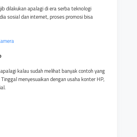
 dilakukan apalagi di era serba teknologi
 sosial dan internet, proses promosi bisa
Kamera
P
 apalagi kalau sudah melihat banyak contoh yang
i. Tinggal menyesuaikan dengan usaha konter HP,
al.