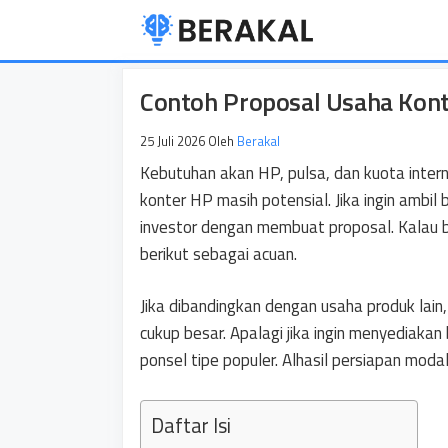
Langsung
ke
isi
Contoh Proposal Usaha Kon
25 Juli 2026
Oleh
Berakal
Kebutuhan akan HP, pulsa, dan kuota inter
konter HP masih potensial. Jika ingin ambi
investor dengan membuat proposal. Kalau b
berikut sebagai acuan.
Jika dibandingkan dengan usaha produk lai
cukup besar. Apalagi jika ingin menyediakan
ponsel tipe populer. Alhasil persiapan mod
Daftar Isi