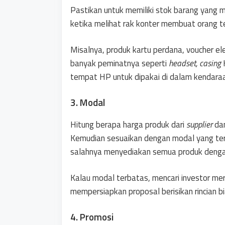
Pastikan untuk memiliki stok barang yang
ketika melihat rak konter membuat orang te
Misalnya, produk kartu perdana, voucher e
banyak peminatnya seperti
headset, casing
H
tempat HP untuk dipakai di dalam kendaraa
3. Modal
Hitung berapa harga produk dari
supplier
dan
Kemudian sesuaikan dengan modal yang terse
salahnya menyediakan semua produk dengan 
Kalau modal terbatas, mencari investor me
mempersiapkan proposal berisikan rincian b
4. Promosi