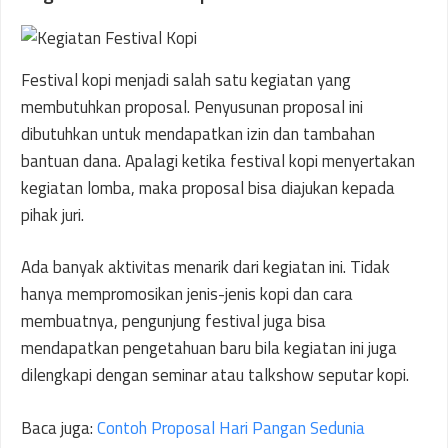
Festival kopi menjadi salah satu kegiatan yang
membutuhkan proposal. Penyusunan proposal ini
dibutuhkan untuk mendapatkan izin dan tambahan
bantuan dana. Apalagi ketika festival kopi menyertakan
kegiatan lomba, maka proposal bisa diajukan kepada
pihak juri.
Ada banyak aktivitas menarik dari kegiatan ini. Tidak
hanya mempromosikan jenis-jenis kopi dan cara
membuatnya, pengunjung festival juga bisa
mendapatkan pengetahuan baru bila kegiatan ini juga
dilengkapi dengan seminar atau talkshow seputar kopi.
Baca juga:
Contoh Proposal Hari Pangan Sedunia