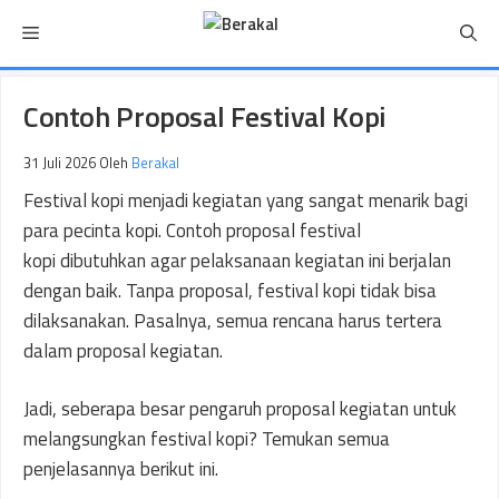
Langsung
Menu
ke
isi
Contoh Proposal Festival Kopi
31 Juli 2026
Oleh
Berakal
Festival kopi menjadi kegiatan yang sangat menarik bagi
para pecinta kopi. Contoh proposal festival
kopi dibutuhkan agar pelaksanaan kegiatan ini berjalan
dengan baik. Tanpa proposal, festival kopi tidak bisa
dilaksanakan. Pasalnya, semua rencana harus tertera
dalam proposal kegiatan.
Jadi, seberapa besar pengaruh proposal kegiatan untuk
melangsungkan festival kopi? Temukan semua
penjelasannya berikut ini.