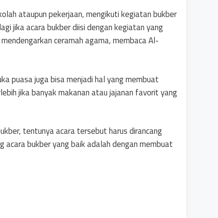
kolah ataupun pekerjaan, mengikuti kegiatan bukber
gi jika acara bukber diisi dengan kegiatan yang
ti mendengarkan ceramah agama, membaca Al-
uka puasa juga bisa menjadi hal yang membuat
rlebih jika banyak makanan atau jajanan favorit yang
ukber, tentunya acara tersebut harus dirancang
ng acara bukber yang baik adalah dengan membuat