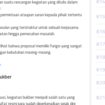
n suatu rancangan kegiatan yang ditulis dalam
.
 permintaan ataupun saran kepada pihak tertentu
sulan yang terstruktur untuk sebuah kerjasama
iatan hingga pemecahan masalah.
lihat bahwa proposal memiliki fungsi yang sangat
ngan kebutuhan masing-masing.
r
ukber
uci, kegiatan bukber menjadi salah satu yang
fat resmi juga sudah diperkenalkan sejak dini