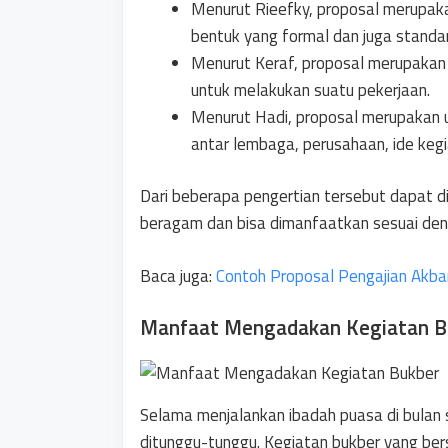
Menurut Rieefky, proposal merupaka
bentuk yang formal dan juga standar
Menurut Keraf, proposal merupakan
untuk melakukan suatu pekerjaan.
Menurut Hadi, proposal merupakan u
antar lembaga, perusahaan, ide keg
Dari beberapa pengertian tersebut dapat di
beragam dan bisa dimanfaatkan sesuai de
Baca juga:
Contoh Proposal Pengajian Akba
Manfaat Mengadakan Kegiatan B
Selama menjalankan ibadah puasa di bulan s
ditunggu-tunggu. Kegiatan bukber yang bersi