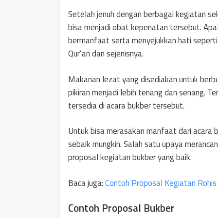
Setelah jenuh dengan berbagai kegiatan se
bisa menjadi obat kepenatan tersebut. Apala
bermanfaat serta menyejukkan hati seper
Qur’an dan sejenisnya.
Makanan lezat yang disediakan untuk berb
pikiran menjadi lebih tenang dan senang. Te
tersedia di acara bukber tersebut.
Untuk bisa merasakan manfaat dari acara b
sebaik mungkin. Salah satu upaya meranca
proposal kegiatan bukber yang baik.
Baca juga:
Contoh Proposal Kegiatan Rohis
Contoh Proposal Bukber