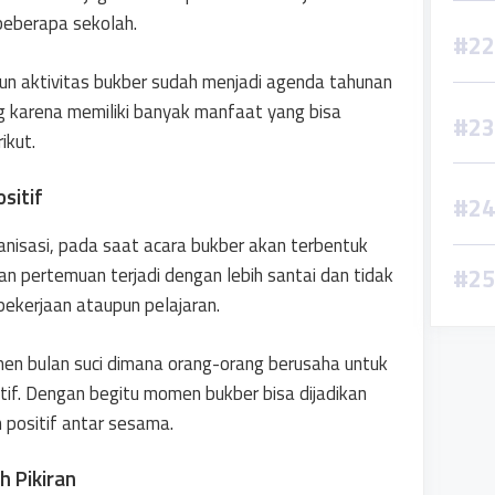
beberapa sekolah.
ipun aktivitas bukber sudah menjadi agenda tahunan
ing karena memiliki banyak manfaat yang bisa
ikut.
sitif
ganisasi, pada saat acara bukber akan terbentuk
nakan pertemuan terjadi dengan lebih santai dan tidak
pekerjaan ataupun pelajaran.
men bulan suci dimana orang-orang berusaha untuk
if. Dengan begitu momen bukber bisa dijadikan
 positif antar sesama.
h Pikiran