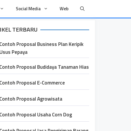
Social Media
Web
IKEL TERBARU
Contoh Proposal Business Plan Keripik
Usus Pepaya
Contoh Proposal Budidaya Tanaman Hias
Contoh Proposal E-Commerce
Contoh Proposal Agrowisata
Contoh Proposal Usaha Corn Dog
Contoh Proposal Jasa Pengiriman Barang