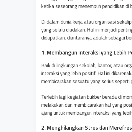
ketika seseorang menempuh pendidikan di 
Di dalam dunia kerja atau organisasi sekal
yang selalu diadakan. Hal ini menjadi pent
didapatkan, diantaranya adalah sebagai ber
1. Membangun Interaksi yang Lebih Po
Baik di lingkungan sekolah, kantor, atau or
interaksi yang lebih positif. Hal ini dikare
membicarakan sesuatu yang serius seperti 
Terlebih lagi kegiatan bukber berada di mo
melakukan dan membicarakan hal yang posit
ajang untuk membangun interaksi yang lebih
2. Menghilangkan Stres dan Merefres