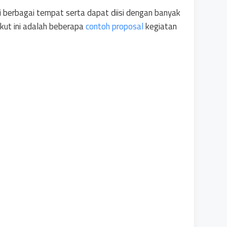
i berbagai tempat serta dapat diisi dengan banyak
ikut ini adalah beberapa
contoh proposal
kegiatan