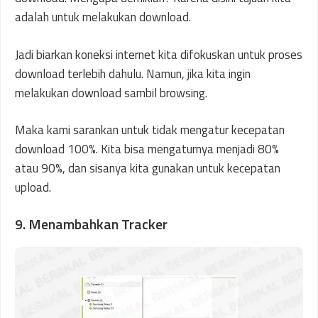
adalah untuk melakukan download.
Jadi biarkan koneksi internet kita difokuskan untuk proses
download terlebih dahulu. Namun, jika kita ingin
melakukan download sambil browsing.
Maka kami sarankan untuk tidak mengatur kecepatan
download 100%. Kita bisa mengaturnya menjadi 80%
atau 90%, dan sisanya kita gunakan untuk kecepatan
upload.
9. Menambahkan Tracker