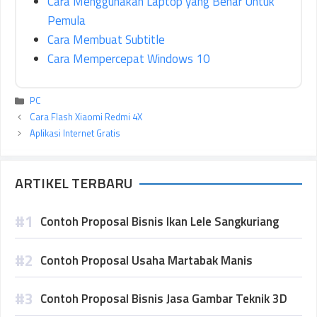
Cara Menggunakan Laptop yang Benar Untuk
Pemula
Cara Membuat Subtitle
Cara Mempercepat Windows 10
Kategori
PC
Cara Flash Xiaomi Redmi 4X
Aplikasi Internet Gratis
ARTIKEL TERBARU
Contoh Proposal Bisnis Ikan Lele Sangkuriang
Contoh Proposal Usaha Martabak Manis
Contoh Proposal Bisnis Jasa Gambar Teknik 3D