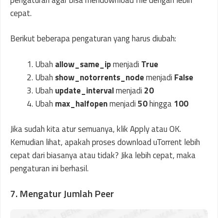
cepat.
Berikut beberapa pengaturan yang harus diubah:
Ubah
allow_same_ip
menjadi
True
Ubah
show_notorrents_node
menjadi
False
Ubah
update_interval
menjadi
20
Ubah
max_halfopen
menjadi
50
hingga
100
Jika sudah kita atur semuanya, klik Apply atau OK.
Kemudian lihat, apakah proses download uTorrent lebih
cepat dari biasanya atau tidak? Jika lebih cepat, maka
pengaturan ini berhasil.
7. Mengatur Jumlah Peer