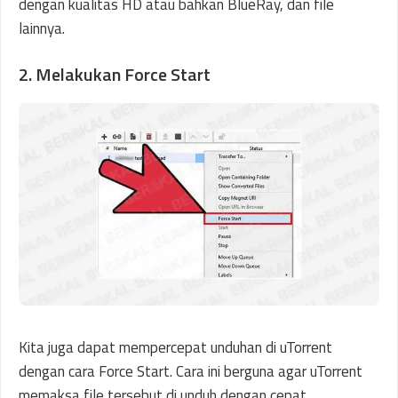
dengan kualitas HD atau bahkan BlueRay, dan file
lainnya.
2. Melakukan Force Start
Kita juga dapat mempercepat unduhan di uTorrent
dengan cara Force Start. Cara ini berguna agar uTorrent
memaksa file tersebut di unduh dengan cepat.