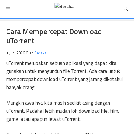
Langsung
Menu
ke
isi
Cara Mempercepat Download
uTorrent
1 Juni 2026
Oleh
Berakal
uTorrent merupakan sebuah aplikasi yang dapat kita
gunakan untuk mengunduh file Torrent. Ada cara untuk
mempercepat download uTorrent yang jarang diketahui
banyak orang.
Mungkin awalnya kita masih sedikit asing dengan
uTorrent. Padahal lebih mudah loh download file, film,
game, atau apapun lewat uTorrent.