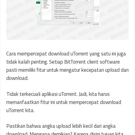
Cara mempercepat download uTorrent yang satu ini juga
tidak kalah penting. Setiap BitTorrent client software
pasti memiliki fitur untuk mengatur kecepatan upload dan
download.
Tidak terkecuali aplikasi uTorrent. Jadi, kita harus
memanfaatkan fitur ini untuk mempercepat download
uTorrent kita.
Pastikan bahwa angka upload lebih kecil dari angka
download. Mengapa demikian? Karena disini tujuan kita