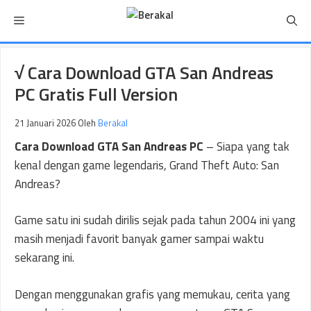
Langsung
Menu
ke
isi
√ Cara Download GTA San Andreas
PC Gratis Full Version
21 Januari 2026
Oleh
Berakal
Cara Download GTA San Andreas PC
– Siapa yang tak
kenal dengan game legendaris, Grand Theft Auto: San
Andreas?
Game satu ini sudah dirilis sejak pada tahun 2004 ini yang
masih menjadi favorit banyak gamer sampai waktu
sekarang ini.
Dengan menggunakan grafis yang memukau, cerita yang