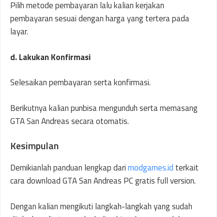
Pilih metode pembayaran lalu kalian kerjakan
pembayaran sesuai dengan harga yang tertera pada
layar.
d. Lakukan Konfirmasi
Selesaikan pembayaran serta konfirmasi.
Berikutnya kalian punbisa mengunduh serta memasang
GTA San Andreas secara otomatis.
Kesimpulan
Demikianlah panduan lengkap dari
modgames.id
terkait
cara download GTA San Andreas PC gratis full version.
Dengan kalian mengikuti langkah-langkah yang sudah