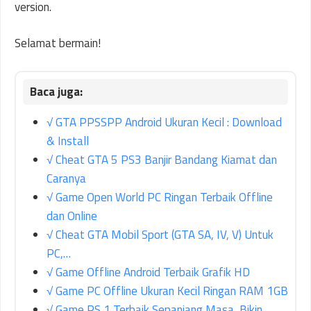
version.
Selamat bermain!
√ GTA PPSSPP Android Ukuran Kecil : Download
& Install
√ Cheat GTA 5 PS3 Banjir Bandang Kiamat dan
Caranya
√ Game Open World PC Ringan Terbaik Offline
dan Online
√ Cheat GTA Mobil Sport (GTA SA, IV, V) Untuk
PC,…
√ Game Offline Android Terbaik Grafik HD
√ Game PC Offline Ukuran Kecil Ringan RAM 1GB
√ Game PS 1 Terbaik Sepanjang Masa, Bikin