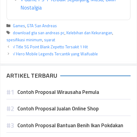
Nostalgia
Kategori
Games
,
GTA San Andreas
Tag
download gta san andreas pc
,
Kelebihan dan Kekurangan
,
spesifikasi minimum
,
syarat
√ Title SG Point Blank Zepetto Tersakit 1 Hit
√ Hero Mobile Legends Tercantik yang Waifuable
ARTIKEL TERBARU
Contoh Proposal Wirausaha Pemula
Contoh Proposal Jualan Online Shop
Contoh Proposal Bantuan Benih Ikan Pokdakan