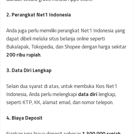
2. Perangkat Net1 Indonesia
Anda juga perlu memiliki perangkat Net1 Indonesia yang
dapat dibeli melalui situs belanja online seperti
Bukalapak, Tokopedia, dan Shopee dengan harga sekitar
200 ribu rupiah
.
3. Data Diri Lengkap
Selain dua syarat di atas, untuk membuka Kios Net1
Indonesia, Anda perlu melengkapi
data diri
lengkap,
seperti KTP, KK, alamat email, dan nomor telepon.
4. Biaya Deposit
Siapkan juga biaya deposit sebesar
1.300.000 rupiah