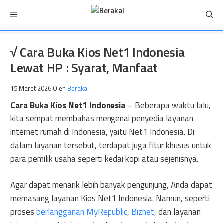
Langsung
Menu
ke
isi
√ Cara Buka Kios Net1 Indonesia
Lewat HP : Syarat, Manfaat
15 Maret 2026
Oleh
Berakal
Cara Buka Kios Net1 Indonesia
– Beberapa waktu lalu,
kita sempat membahas mengenai penyedia layanan
internet rumah di Indonesia, yaitu Net1 Indonesia. Di
dalam layanan tersebut, terdapat juga fitur khusus untuk
para pemilik usaha seperti kedai kopi atau sejenisnya.
Agar dapat menarik lebih banyak pengunjung, Anda dapat
memasang layanan Kios Net1 Indonesia. Namun, seperti
proses
berlangganan MyRepublic
,
Biznet
, dan layanan