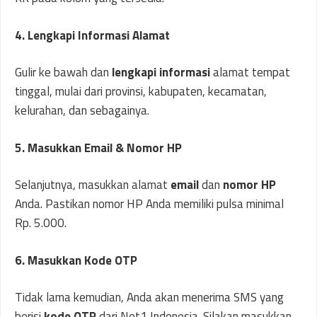
4. Lengkapi Informasi Alamat
Gulir ke bawah dan
lengkapi informasi
alamat tempat
tinggal, mulai dari provinsi, kabupaten, kecamatan,
kelurahan, dan sebagainya.
5. Masukkan Email & Nomor HP
Selanjutnya, masukkan alamat
email
dan
nomor HP
Anda. Pastikan nomor HP Anda memiliki pulsa minimal
Rp. 5.000.
6. Masukkan Kode OTP
Tidak lama kemudian, Anda akan menerima SMS yang
berisi
kode OTP
dari Net1 Indonesia. Silakan masukkan