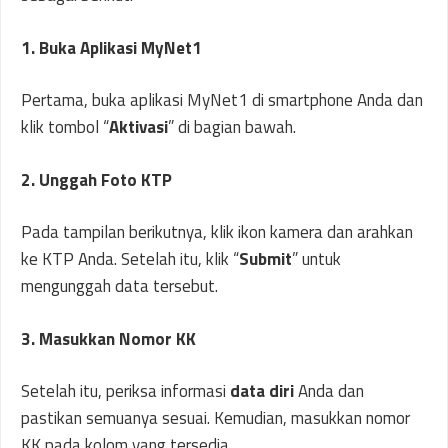
1. Buka Aplikasi MyNet1
Pertama, buka aplikasi MyNet1 di smartphone Anda dan
klik tombol “
Aktivasi
” di bagian bawah.
2. Unggah Foto KTP
Pada tampilan berikutnya, klik ikon kamera dan arahkan
ke KTP Anda. Setelah itu, klik “
Submit
” untuk
mengunggah data tersebut.
3. Masukkan Nomor KK
Setelah itu, periksa informasi
data diri
Anda dan
pastikan semuanya sesuai. Kemudian, masukkan nomor
KK pada kolom yang tersedia.