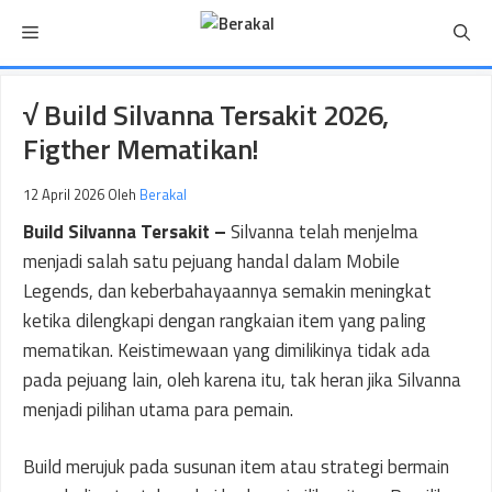
Langsung
Menu
ke
isi
√ Build Silvanna Tersakit 2026,
Figther Mematikan!
12 April 2026
Oleh
Berakal
Build Silvanna Tersakit –
Silvanna telah menjelma
menjadi salah satu pejuang handal dalam Mobile
Legends, dan keberbahayaannya semakin meningkat
ketika dilengkapi dengan rangkaian item yang paling
mematikan. Keistimewaan yang dimilikinya tidak ada
pada pejuang lain, oleh karena itu, tak heran jika Silvanna
menjadi pilihan utama para pemain.
Build merujuk pada susunan item atau strategi bermain