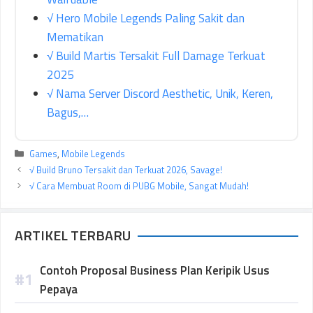
√ Hero Mobile Legends Paling Sakit dan
Mematikan
√ Build Martis Tersakit Full Damage Terkuat
2025
√ Nama Server Discord Aesthetic, Unik, Keren,
Bagus,…
Kategori
Games
,
Mobile Legends
√ Build Bruno Tersakit dan Terkuat 2026, Savage!
√ Cara Membuat Room di PUBG Mobile, Sangat Mudah!
ARTIKEL TERBARU
Contoh Proposal Business Plan Keripik Usus
Pepaya