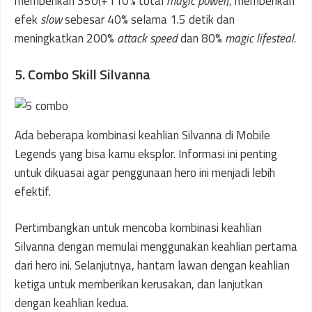
memberikan 350(+110% total
magic power
), memberikan
efek
slow
sebesar 40% selama 1.5 detik dan
meningkatkan 200%
attack speed
dan 80%
magic lifesteal.
5. Combo Skill Silvanna
Ada beberapa kombinasi keahlian Silvanna di Mobile
Legends yang bisa kamu eksplor. Informasi ini penting
untuk dikuasai agar penggunaan hero ini menjadi lebih
efektif.
Pertimbangkan untuk mencoba kombinasi keahlian
Silvanna dengan memulai menggunakan keahlian pertama
dari hero ini. Selanjutnya, hantam lawan dengan keahlian
ketiga untuk memberikan kerusakan, dan lanjutkan
dengan keahlian kedua.