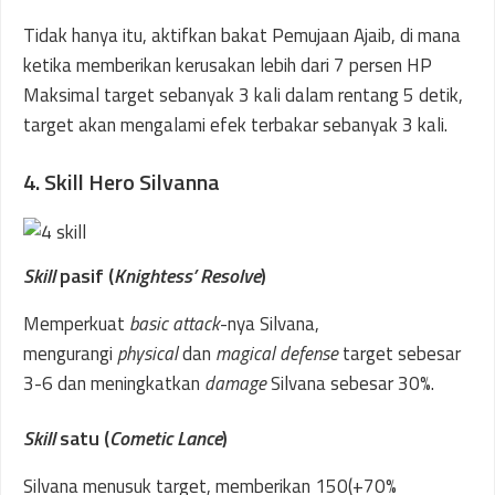
Tidak hanya itu, aktifkan bakat Pemujaan Ajaib, di mana
ketika memberikan kerusakan lebih dari 7 persen HP
Maksimal target sebanyak 3 kali dalam rentang 5 detik,
target akan mengalami efek terbakar sebanyak 3 kali.
4. Skill Hero Silvanna
Skill
pasif (
Knightess’ Resolve
)
Memperkuat
basic attack
-nya Silvana,
mengurangi
physical
dan
magical defense
target sebesar
3-6 dan meningkatkan
damage
Silvana sebesar 30%.
Skill
satu (
Cometic Lance
)
Silvana menusuk target, memberikan 150(+70%