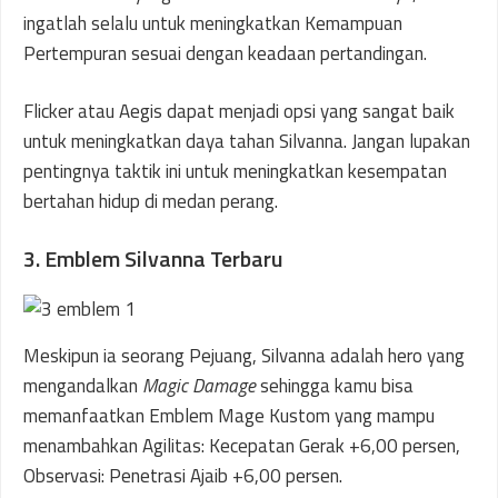
ingatlah selalu untuk meningkatkan Kemampuan
Pertempuran sesuai dengan keadaan pertandingan.
Flicker atau Aegis dapat menjadi opsi yang sangat baik
untuk meningkatkan daya tahan Silvanna. Jangan lupakan
pentingnya taktik ini untuk meningkatkan kesempatan
bertahan hidup di medan perang.
3. Emblem Silvanna Terbaru
Meskipun ia seorang Pejuang, Silvanna adalah hero yang
mengandalkan
Magic Damage
sehingga kamu bisa
memanfaatkan Emblem Mage Kustom yang mampu
menambahkan Agilitas: Kecepatan Gerak +6,00 persen,
Observasi: Penetrasi Ajaib +6,00 persen.