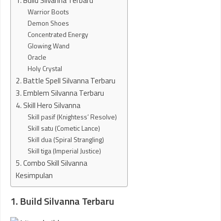
1. Build Silvanna Terbaru
Warrior Boots
Demon Shoes
Concentrated Energy
Glowing Wand
Oracle
Holy Crystal
2. Battle Spell Silvanna Terbaru
3. Emblem Silvanna Terbaru
4. Skill Hero Silvanna
Skill pasif (Knightess’ Resolve)
Skill satu (Cometic Lance)
Skill dua (Spiral Strangling)
Skill tiga (Imperial Justice)
5. Combo Skill Silvanna
Kesimpulan
1. Build Silvanna Terbaru